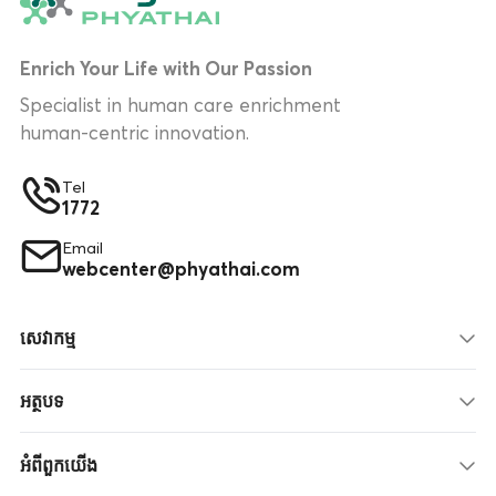
Enrich Your Life with Our Passion
Specialist in human care enrichment
human-centric innovation.
Tel
1772
Email
webcenter@phyathai.com
សេវាកម្ម
អត្ថបទ
អំពីពួកយើង