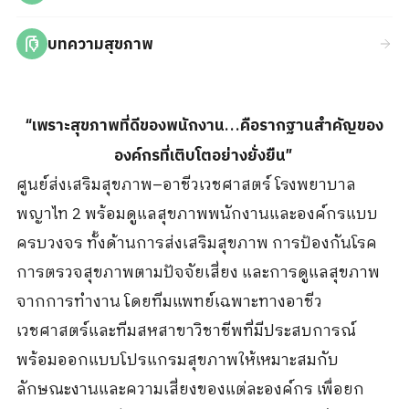
บทความสุขภาพ
“เพราะสุขภาพที่ดีของพนักงาน…คือรากฐานสำคัญของ
องค์กรที่เติบโตอย่างยั่งยืน”
ศูนย์ส่งเสริมสุขภาพ
–
อาชีวเวชศาสตร์ โรงพยาบาล
พญาไท
2
พร้อมดูแลสุขภาพพนักงานและองค์กรแบบ
ครบวงจร ทั้งด้านการส่งเสริมสุขภาพ การป้องกันโรค
การตรวจสุขภาพตามปัจจัยเสี่ยง และการดูแลสุขภาพ
จากการทำงาน โดยทีมแพทย์เฉพาะทางอาชีว
เวชศาสตร์และทีมสหสาขาวิชาชีพที่มีประสบการณ์
พร้อมออกแบบโปรแกรมสุขภาพให้เหมาะสมกับ
ลักษณะงานและความเสี่ยงของแต่ละองค์กร เพื่อยก