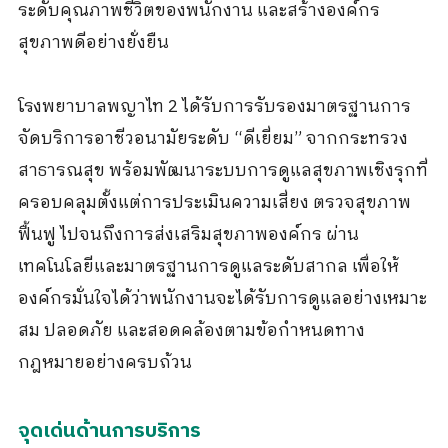
ระดับคุณภาพชีวิตของพนักงาน และสร้างองค์กร
สุขภาพดีอย่างยั่งยืน
โรงพยาบาลพญาไท
2
ได้รับการรับรองมาตรฐานการ
จัดบริการอาชีวอนามัยระดับ
“
ดีเยี่ยม
”
จากกระทรวง
สาธารณสุข พร้อมพัฒนาระบบการดูแลสุขภาพเชิงรุกที่
ครอบคลุมตั้งแต่การประเมินความเสี่ยง ตรวจสุขภาพ
ฟื้นฟู ไปจนถึงการส่งเสริมสุขภาพองค์กร ผ่าน
เทคโนโลยีและมาตรฐานการดูแลระดับสากล เพื่อให้
องค์กรมั่นใจได้ว่าพนักงานจะได้รับการดูแลอย่างเหมาะ
สม ปลอดภัย และสอดคล้องตามข้อกำหนดทาง
กฎหมายอย่างครบถ้วน
จุดเด่นด้านการบริการ