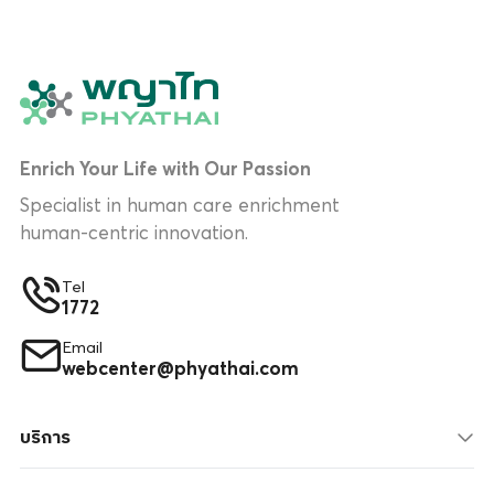
Enrich Your Life with Our Passion
Specialist in human care enrichment
human-centric innovation.
Tel
1772
Email
webcenter@phyathai.com
บริการ