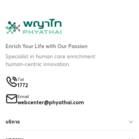
Enrich Your Life with Our Passion
Specialist in human care enrichment
human-centric innovation.
Tel
1772
Email
webcenter@phyathai.com
บริการ