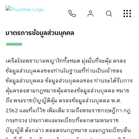
TH
English
中文
日本
ខ្មែរ
عربي
บริการ
มาตรการข้อมูลส่วนบุคคล
บทความ
เกี่ยวกับเรา
เครือโรงพยาบาลพญาไททั้งหมด มุ่งมั่นที่จะคุ้ม ครอง
ข้อมูลส่วนบุคคลของท่านในฐานะที่ท่านเป็นเจ้าของ
สาขาโรงพยาบาล
ข้อมูลส่วนบุคคล ข้อมูลส่วนบุคคลของ ท่านจะได้รับการ
คุ้มครองตามกฏหมายคุ้มครองข้อมูลส่วนบุคคล หมาย
ถึง พระราชบัญญัติคุ้ม ครองข้อมูลส่วนบุคคล พ.ศ.
2562 และที่แก้ไข เพิ่มเติม รวมถึงพระราชกฤษฎีกา กฎ
กระทรวง ประกาศและระเบียบที่ออกตามพระราช
บัญญัติ ดังกล่าว ตลอดจนกฎหมาย และกฎระเบียบอื่น