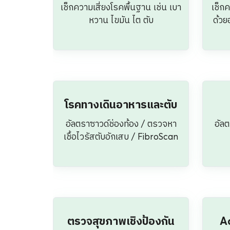
ตรวจสุขภาพเชิงป้องกัน
A
ตรวจสมดุลฮอร์โมนเพศ /
เสริม
ฮอร์โมนความเครียด / ระดับ
วิตามินในร่างกาย