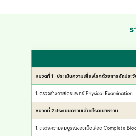
1. ตรวจความสมบูรณ์ของเม็ดเลือด Complete Bl
2. ตรวจระดับน้ำตาลในเลือด Fasting Blood Sugar
3. ตรวจค่าฉลี่ยน้ำตาลสะสม HbA1c
4. ตรวจปัสสาวะ Urine Examination (UA)
5. ตรวจโปรตีนในปัสสาวะ Microalbumin
หมวดที่ 3 ประเมินความเสี่ยงโรคไขมัน
1. ตรวจปริมาณคอเลสเตอรอลในเลือด Cholesterol