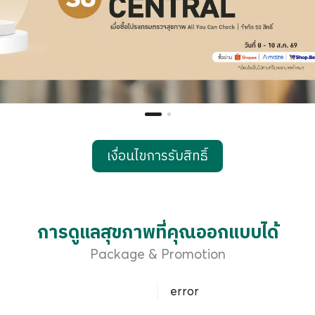
error
ายการตรวจ All You Can Check Ultra Li
Basic Check Up
ติ