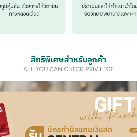
เงื่อนไขการรับสิทธิ์
การดูแลสุขภาพที่คุณออกแบบได้
Package & Promotion