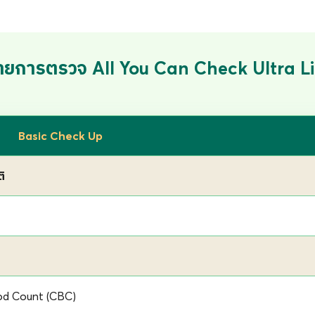
ood Count (CBC)
 (FBS)