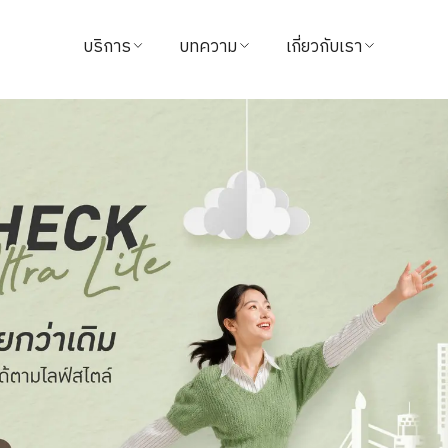
บริการ
บทความ
เกี่ยวกับเรา
ค้นหาแพทย์
บทความสุขภาพ
ข้อมูลโรงพยาบาล
นัดหมาย
วิดีโอ
วิสัยทัศน์และพันธกิจ
แนะนำบริการ
จากใจผู้ใช้บริการ
ผู้บริหารโรงพยาบาล
แพ็กเกจ & โปรโมชั่น
นักลงทุนสัมพันธ์
ศูนย์ทางการแพทย์
รางวัล
ชำระค่าบริการ
ติดต่อเรา
นโยบายการคืนเงิน
ข่าวสาร