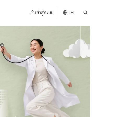
เข้าสู่ระบบ
TH
ENGLISH
中文
日本
ខ្មែរ
عربي