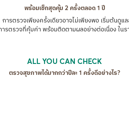
พร้อมเช็กสุดคุ้ม 2 ครั้งตลอด 1 ปี
การตรวจเพียงครั้งเดียวอาจไม่เพียงพอ เริ่มต้นดูแลส
รตรวจที่คุ้มค่า พร้อมติดตามผลอย่างต่อเนื่อง ในราคา
ALL YOU CAN CHECK
ตรวจสุขภาพได้มากกว่าปีละ 1 ครั้งดีอย่างไร?
เลือกตรวจได้ตามไลฟ์สไตล์
ครอบคลุมมากกว่า 12 หมวด