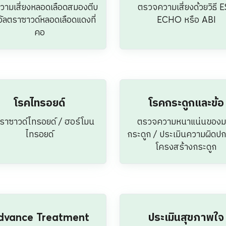
dvance Treatment
ประเมินสุขภาพใจ
ภูมิคุ้มกัน ด้วยการให้วิตามิน
ประเมินและให้คำแนะนำโดย
ทางหลอดเลือด
จิตวิทยา/พยาบาลเฉพาะท
สิทธิพิเศษสำหรับลูกค้า
ALL YOU CAN CHECK PRIVILEGE