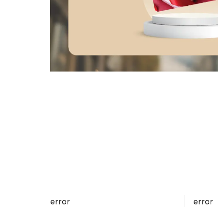
error
error
ร
หมวดที่ 1 : ประเมินความเสี่ยงโรคด้วยการซักประวั
1. ตรวจร่างกายโดยแพทย์ Physical Examination
หมวดที่ 2 ประเมินความเสี่ยงโรคเบาหวาน