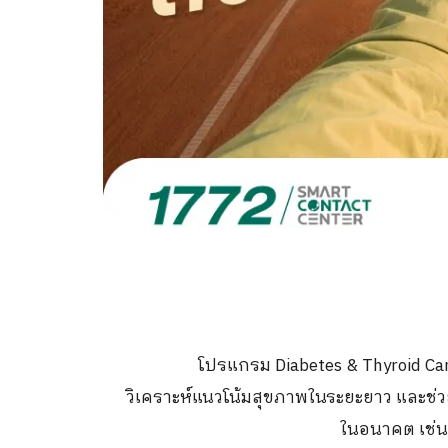
โปรแกรม Diabetes & Thyroid C
วิเคราะห์แนวโน้มสุขภาพในระยะยาว และช่
ในอนาคต เช่น