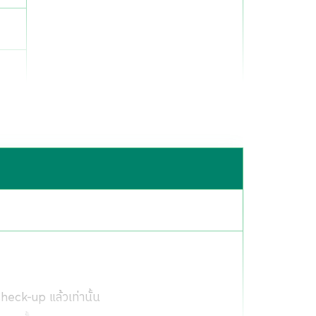
2 ครั้ง
eck-up แล้วเท่านั้น