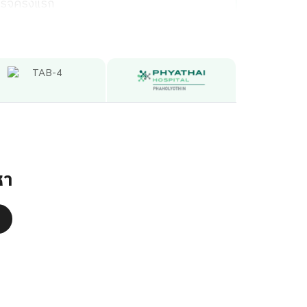
รตรจครั้งแรก
ขาที่เข้ารับบริการ
่ 1
ารักษา ผู้เข้ารับบริการต้องชำระค่าแพทย์และค่า
ไม่จำกัดครั้ง
หา
งชำระค่าใช้จ่ายเพิ่มเติมตามความเป็นจริง
ว่าง 8,000-15,000 บาท ตามมูลค่าสารทึบแสงที่ใช้