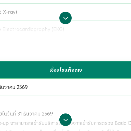
t X-ray)
ใจ Electrocardiography (EKG)
e Examination (UA)
องเม็ดเลือด (CBC)
เงื่อนไขแพ็กเกจ
ือด (Uric Acid)
1 ธันวาคม 2569
ในตับ (FIB-4 SCORE)
ยในวันที่ 31 ธันวาคม 2569
เลือด (FBS)
p จะสามารถเข้ารับบริการได้ หลังจากเข้ารับการตรวจ Basic Ch