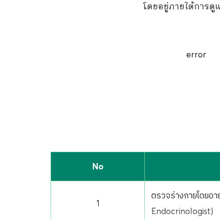
โดยอยู่ภายใต้การดู
error
No
ตรวจร่างกายโดยอาย
1
Endocrinologist)