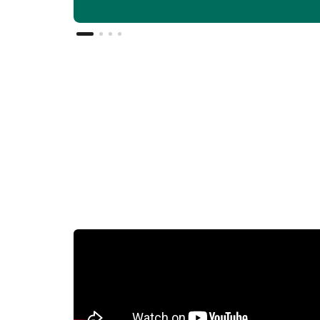
11. โรงพยาบาลฯ ขอสงวนสิทธิ์ในการเปลี่ยนแปลงโ
หมวดที่ 2
12. กรณีซื้อโปรแกรมดังกล่าวผ่านช่องทางออนไลน์
กล่าว จะออกในนามของลูกค้าผู้ที่เข้ารับบริการ ไม
ตรวจคัดกรองมะเร็งเ
1
Mammogram with 
2
ตรวจหาสารบ่งชี้มะ
3
ตรวจหาสารบ่งชี้มะเ
4
ตรวจหาสารบ่งชี้มะเ
5
ตรวจหาสารบ่งชี้มะเ
6
ตรวจหาสารบ่งชี้มะเ