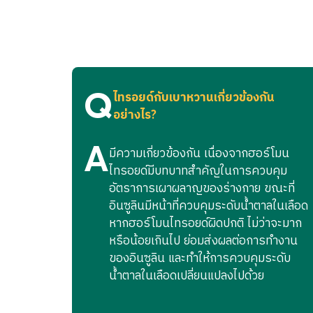
5. การเปลี่ยนหมวดรายการตรวจในกลุ่ม Adva
17
ตรวจการทำงานของต
5.1 กรณีเลือกหมวดที่ต้องการตรวจไว้ แต่ยังเข้
5.2 กรณีเข้ารับบริการตรวจครบทุกหมวดแล้ว ลูกค
18
ตรวจการทำงานของต
Q
ไทรอยด์กับเบาหวานเกี่ยวข้องกัน
6. เพื่อความสะดวกในการเข้ารับบริการ กรุณานั
อย่างไร?
7. กรณีที่เข้ารับการตรวจเจาะเลือด กรุณางดเครื
A
มีความเกี่ยวข้องกัน เนื่องจากฮอร์โมน
ไทรอยด์มีบทบาทสำคัญในการควบคุม
8. โปรแกรมดังกล่าว สงวนสิทธิ์ให้บริการสำหรับช
อัตราการเผาผลาญของร่างกาย ขณะที่
หมวดที่ 1
อินซูลินมีหน้าที่ควบคุมระดับน้ำตาลในเลือด
หากฮอร์โมนไทรอยด์ผิดปกติ ไม่ว่าจะมาก
9. โปรแกรมดังกล่าว สำหรับการตรวจสุขภาพและรั
หรือน้อยเกินไป ย่อมส่งผลต่อการทำงาน
ป่วยใน (IPD)
1
ตรวจสมรรถภาพหัว
ของอินซูลิน และทำให้การควบคุมระดับ
น้ำตาลในเลือดเปลี่ยนแปลงไปด้วย
10. โปรแกรมดังกล่าว ไม่สามารถเปลี่ยนแปลงเป็น
2
ตรวจสมรรถภาพหัวใจ