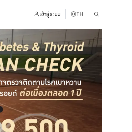
เข้าสู่ระบบ
TH
ENGLISH
中文
日本
ខ្មែរ
عربي