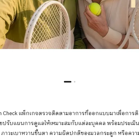
กิจกรรม
ร่วมงานกับเรา
an Check แพ็กเกจตรวจติดตามอาการที่ออกแบบมาเพื่อการ
วยปรับแผนการดูแลให้เหมาะสมกับแต่ละบุคคล พร้อมประเมินค
 ภาวะเบาหวานขึ้นตา ความผิดปกติของมวลกระดูก หรือความเ