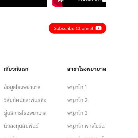
Subscribe Channel
ไม่จำกัดครั้ง
Limit
เกี่ยวกับเรา
สาขาโรงพยาบาล
2 ครั้ง
ข้อมูลโรงพยาบาล
พญาไท 1
Limit
วิสัยทัศน์และพันธกิจ
พญาไท 2
1 ครั้ง
ผู้บริหารโรงพยาบาล
พญาไท 3
นักลงทุนสัมพันธ์
พญาไท พหลโยธิน
Limit