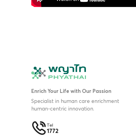
7
ตรวจหาสารบ่งชี้มะเ
8
ตรวจอุจจาระ เพื่อ
หมวดที่ 3
1
อัลตราซาวด์ไทรอยด
หมวดที่ 4
Enrich Your Life with Our Passion
Specialist in human care enrichment
1
ตรวจอัลตราซาวด์ช
human-centric innovation.
Tel
หมวดที่ 5
1772