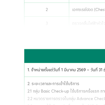
2
เอกซเรย์ปอด (Ches
3
ตรวจคลื่นไฟฟ้าหัว
4
ตรวจปัสสาวะ Urin
5
ตรวจความสมบูรณ์ข
6
ตรวจหากรดยูริคในเล
1. จำหน่ายตั้งแต่วันที่ 1 มีนาคม 2569 – วันที่ 3
7
ประเมินภาวะพังผืด
2. ระยะเวลาและการเข้าใช้บริการ
2.1 กลุ่ม Basic Check-up ใช้บริการครั้งแรก ภา
8
ตรวจระดับน้ำตาลใน
2.2 หมวดรายการตรวจในกลุ่ม Advance Check-u