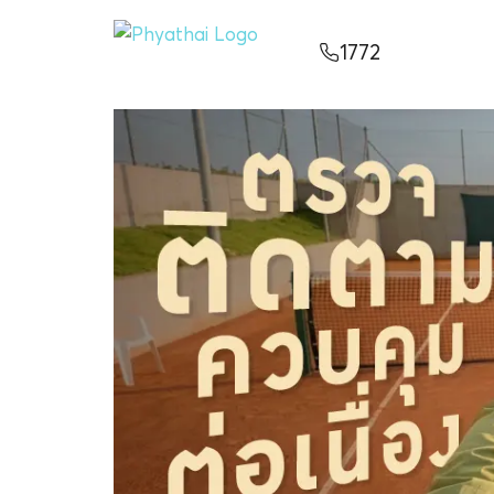
TH
English
中文
日本
ខ្មែរ
عربي
1772
บริการ
บทความ
เกี่ยวกับเรา
สาขาโรงพยาบาล