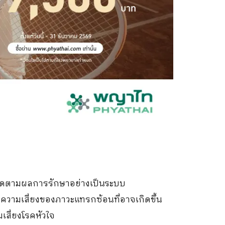
ติดตามผลการรักษาอย่างเป็นระบบ
วามเสี่ยงของภาวะแทรกซ้อนที่อาจเกิดขึ้น
สี่ยงโรคหัวใจ