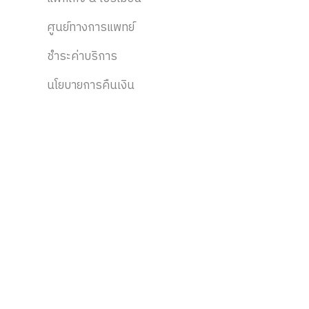
ศูนย์ทางการแพทย์
ชำระค่าบริการ
นโยบายการคืนเงิน
ติดตามข่าวสาร
ส่วนลด, สิทธิประโยชน์, กิจกรรม