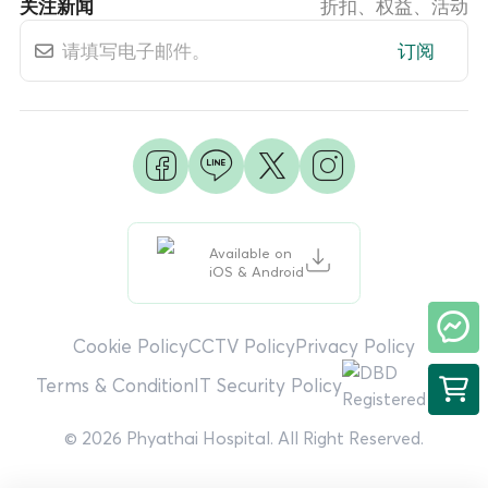
关注新闻
折扣、权益、活动
订阅
Available on
iOS & Android
Cookie Policy
CCTV Policy
Privacy Policy
Terms & Condition
IT Security Policy
© 2026 Phyathai Hospital. All Right Reserved.