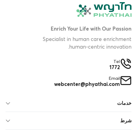
Enrich Your Life with Our Passion
Specialist in human care enrichment
human-centric innovation.
Tel
1772
Email
webcenter@phyathai.com
خدمات
شرط