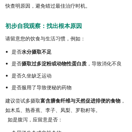
快查明原因，避免错过最佳治疗时机。
初步自我观察：找出根本原因
请留意您的饮食与生活习惯，例如：
是否
水分摄取不足
是否
摄取过多淀粉或动物性蛋白质
，导致消化不良
是否久坐缺乏运动
是否服用了导致便秘的药物
建议尝试多摄取
富含膳食纤维与天然促进排便的食物
，
如木瓜、熟香蕉、李子、凤梨、罗勒籽等。
如是腹泻，应留意是否：