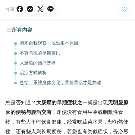
分享
所有内容
初步自我观察：找出根本原因
不容忽视的早期警讯
大肠癌的治疗选择
治疗方式解析
总结：重视身体变化，早筛早治才是关键
您是否知道？
大肠癌的早期症状之一
就是出现
无明显原
因的便秘与腹泻交替
，即便没有食用生冷或刺激性食
物，有些人平时饮食健康，经常吃蔬菜水果，却仍然便
秘；还有些人则长期便秘，若您也有类似症状，务必尽