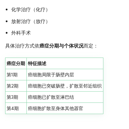
化学治疗（化疗）
放射治疗（放疗）
外科手术
具体治疗方式依
癌症分期与个体状况
而定：
癌症分期
特征描述
第1期
癌细胞局限于肠壁内层
第2期
癌细胞已突破肠壁，扩散至邻近组织
第3期
癌细胞已扩散至淋巴结
第4期
癌细胞扩散至身体其他器官