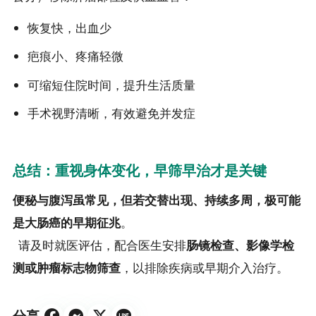
恢复快，出血少
疤痕小、疼痛轻微
可缩短住院时间，提升生活质量
手术视野清晰，有效避免并发症
总结：重视身体变化，早筛早治才是关键
便秘与腹泻虽常见，但若交替出现、持续多周，极可能
是大肠癌的早期征兆
。
请及时就医评估，配合医生安排
肠镜检查、影像学检
测或肿瘤标志物筛查
，以排除疾病或早期介入治疗。
分享