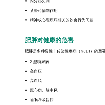
内分泌失调
某些药物副作用
精神或心理疾病相关的饮食行为问题
肥胖对健康的危害
肥胖是多种慢性非传染性疾病（NCDs）的重
2 型糖尿病
高血压
高血脂
冠心病、脑中风
睡眠呼吸暂停