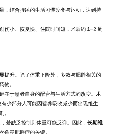
量，结合持续的生活习惯改变与运动，达到持
创伤小、恢复快、住院时间短，术后约 1–2 周
显提升。除了体重下降外，多数与肥胖相关的
药物。
键在于患者自身的配合与生活方式的改变。术
%，但也有少部分人可能因营养吸收减少而出现维生
剂。
恢复，若缺乏控制则体重可能反弹。因此，
长期维
次罹患肥胖症的关键。