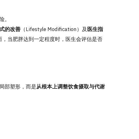
险。
式的改善
（Lifestyle Modification）及
医生指
然而，当肥胖达到一定程度时，医生会评估是否
局部塑形，而是
从根本上调整饮食摄取与代谢