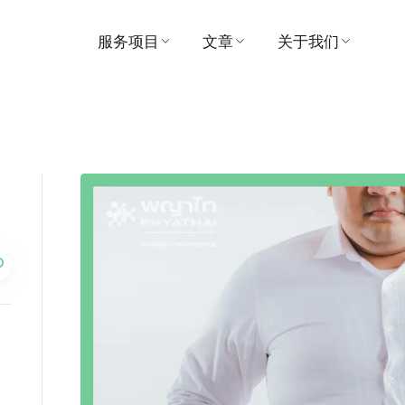
服务项目
文章
关于我们
寻找医生
医疗的
医院
预约
视频
愿景与使命
患者及访客指南
推荐
管理
套餐和促销
奖
中心
联系我们
支付
消息
活动