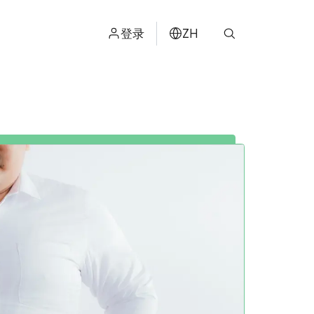
登录
ZH
ไทย
ENGLISH
日本
ខ្មែរ
عربي