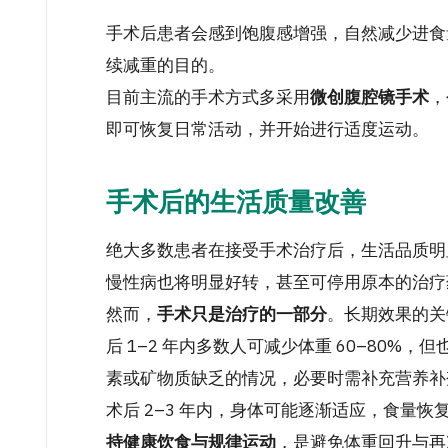
手术后患者会感到饱腹感增强，自然减少进食
续减重的目的。
目前主流的手术方式多采用
微创腹腔镜手术
，
即可恢复日常活动，并开始进行适度运动。
手术后的生活质量改善
绝大多数患者在接受手术治疗后，生活品质明
慢性病也将明显好转，甚至可停用原本的治疗
然而，
手术只是治疗的一部分
。长期效果的关
后 1–2 年内多数人可减少体重 60–80
素或矿物质缺乏的情况，必要时需补充营养补
术后 2–3 年内，身体可能逐渐适应，食量
持健康饮食与规律运动
，是避免体重回升与再