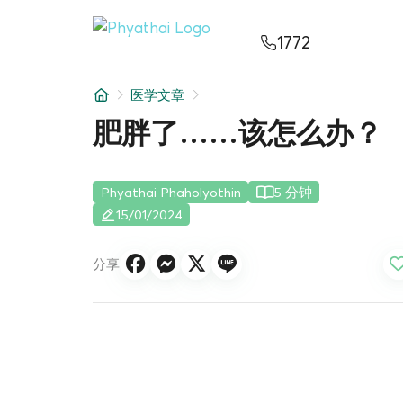
ZH
ไทย
English
日本
ខ្មែរ
عربي
1772
服务项目
医学文章
文章
肥胖了……该怎么办？
关于我们
Phyathai Phaholyothin
5 分钟
医院分院
15/01/2024
分享