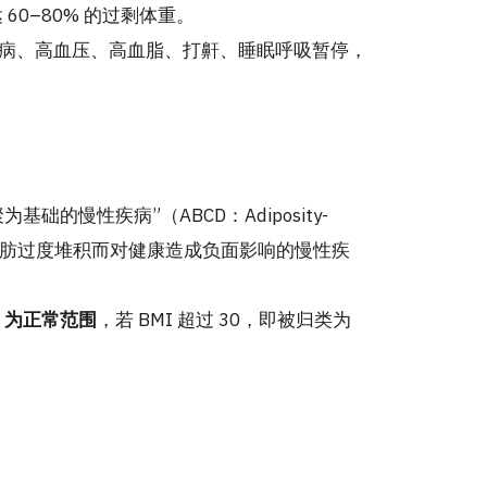
60–80% 的过剩体重。
病、高血压、高血脂、打鼾、睡眠呼吸暂停，
为基础的慢性疾病”（ABCD：Adiposity-
种由于体内脂肪过度堆积而对健康造成负面影响的慢性疾
5 为正常范围
，若 BMI 超过 30，即被归类为