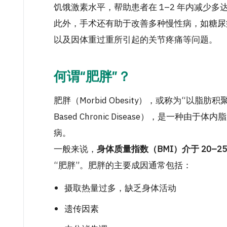
饥饿激素水平，帮助患者在 1–2 年内减少多达 
此外，手术还有助于改善多种慢性病，如糖尿
以及因体重过重所引起的关节疼痛等问题。
何谓“肥胖”？
肥胖（Morbid Obesity），或称为“以脂肪积聚
Based Chronic Disease），是一
病。
一般来说，
身体质量指数（BMI）介于 20–2
“肥胖”。肥胖的主要成因通常包括：
摄取热量过多，缺乏身体活动
遗传因素