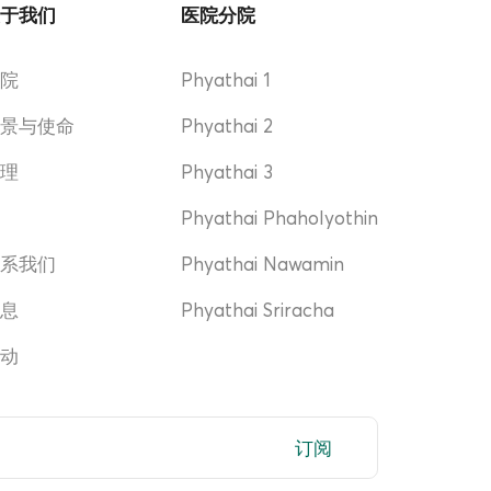
关于我们
医院分院
医院
Phyathai 1
愿景与使命
Phyathai 2
管理
Phyathai 3
奖
Phyathai Phaholyothin
联系我们
Phyathai Nawamin
消息
Phyathai Sriracha
活动
订阅