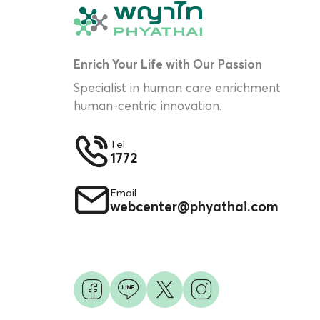
Enrich Your Life with Our Passion
Specialist in human care enrichment
human-centric innovation.
Tel
1772
Email
webcenter@phyathai.com