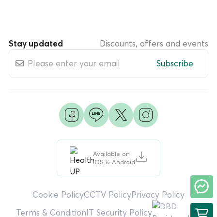
Stay updated
Discounts, offers and events
Subscribe
Available on
iOS & Android
Cookie Policy
CCTV Policy
Privacy Policy
Terms & Condition
IT Security Policy