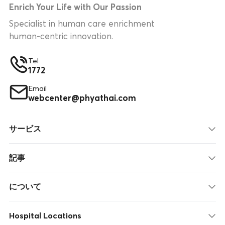
Enrich Your Life with Our Passion
Specialist in human care enrichment
human-centric innovation.
Tel
1772
Email
webcenter@phyathai.com
サービス
記事
について
Hospital Locations