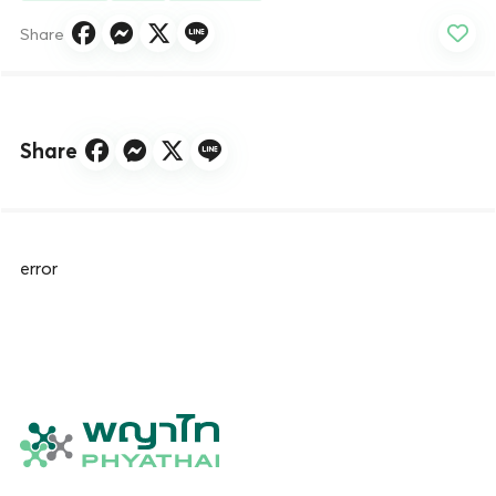
Share
Share
error