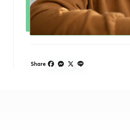
Share