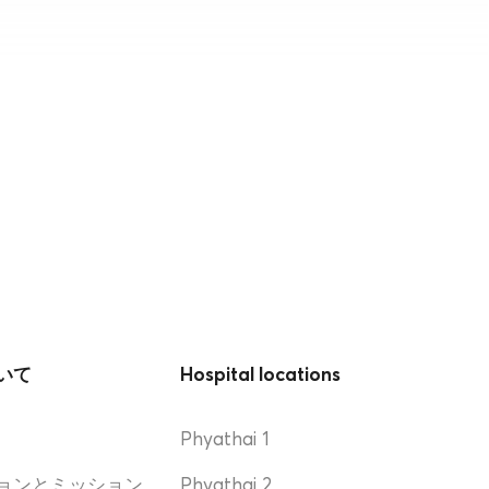
いて
Hospital locations
Phyathai 1
ョンとミッション
Phyathai 2