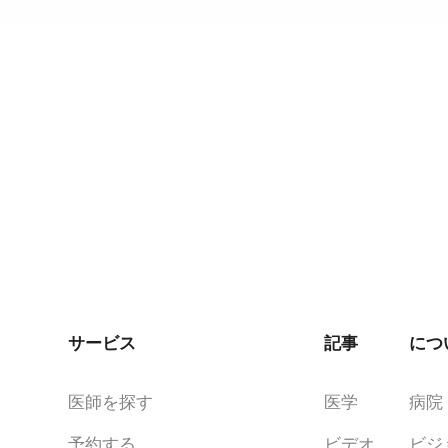
サービス
記事
につ
医師を探す
医学
病院
予約する
ビデオ
ビジ