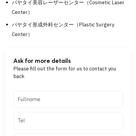
パヤタイ美容レーザーセンター（Cosmetic Laser
Center）
パヤタイ形成外科センター（Plastic Surgery
Center）
Ask for more details
Please fill out the form for us to contact you
back
Fullname
Tel