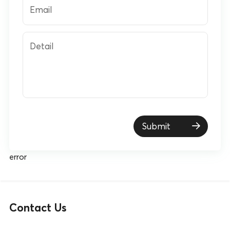
Email
Detail
Submit
error
Contact Us