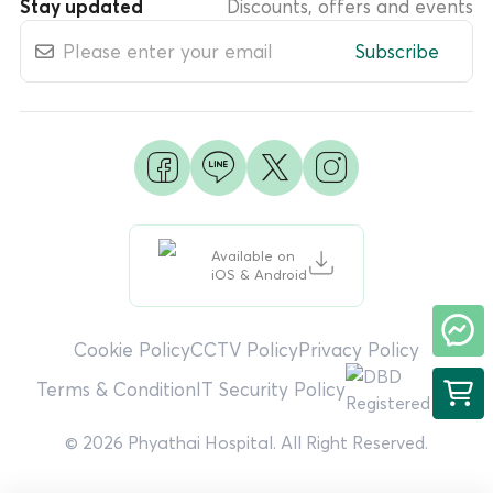
Stay updated
Discounts, offers and events
Subscribe
Available on
iOS & Android
Cookie Policy
CCTV Policy
Privacy Policy
Terms & Condition
IT Security Policy
© 2026 Phyathai Hospital. All Right Reserved.