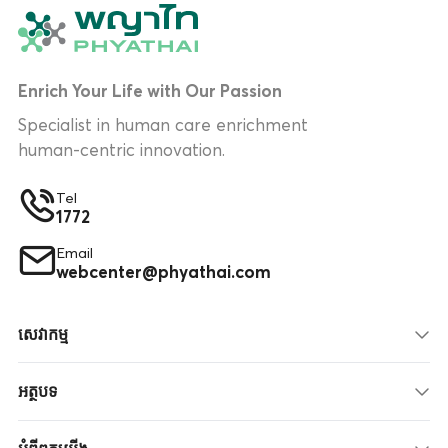
Enrich Your Life with Our Passion
Specialist in human care enrichment
human-centric innovation.
Tel
1772
Email
webcenter@phyathai.com
សេវាកម្ម
អត្ថបទ