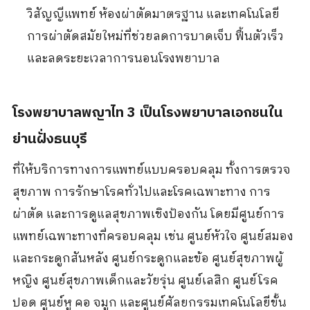
วิสัญญีแพทย์ ห้องผ่าตัดมาตรฐาน และเทคโนโลยี
การผ่าตัดสมัยใหม่ที่ช่วยลดการบาดเจ็บ ฟื้นตัวเร็ว
และลดระยะเวลาการนอนโรงพยาบาล
โรงพยาบาลพญาไท 3 เป็นโรงพยาบาลเอกชนใน
ย่านฝั่งธนบุรี
ที่ให้บริการทางการแพทย์แบบครอบคลุม ทั้งการตรวจ
สุขภาพ การรักษาโรคทั่วไปและโรคเฉพาะทาง การ
ผ่าตัด และการดูแลสุขภาพเชิงป้องกัน โดยมีศูนย์การ
แพทย์เฉพาะทางที่ครอบคลุม เช่น ศูนย์หัวใจ ศูนย์สมอง
และกระดูกสันหลัง ศูนย์กระดูกและข้อ ศูนย์สุขภาพผู้
หญิง ศูนย์สุขภาพเด็กและวัยรุ่น ศูนย์เลสิก ศูนย์โรค
ปอด ศูนย์หู คอ จมูก และศูนย์ศัลยกรรมเทคโนโลยีขั้น