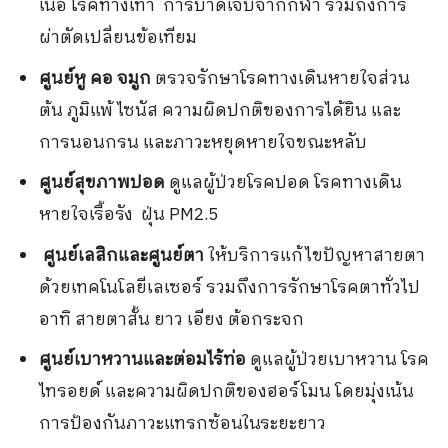
เนื้อ โรคทางเท้า การบาดเจ็บจากกีฬา รวมถึงการ
ผ่าตัดเปลี่ยนข้อเทียม
ศูนย์หู คอ จมูก
ตรวจรักษาโรคทางเดินหายใจส่วน
ต้น ภูมิแพ้ ไซนัส ความผิดปกติของการได้ยิน และ
การนอนกรน และภาวะหยุดหายใจขณะหลับ
ศูนย์สุขภาพปอด
ดูแลผู้ป่วยโรคปอด โรคทางเดิน
หายใจเรื้อรัง ฝุ่น PM2.5
ศูนย์เลสิกและศูนย์ตา
ให้บริการแก้ไขปัญหาสายตา
ด้วยเทคโนโลยีเลเซอร์ รวมถึงการรักษาโรคตาทั่วไป
อาทิ สายตาสั้น ยาว เอียง ต้อกระจก
ศูนย์เบาหวานและต่อมไร้ท่อ
ดูแลผู้ป่วยเบาหวาน โรค
ไทรอยด์ และความผิดปกติของฮอร์โมน โดยมุ่งเน้น
การป้องกันภาวะแทรกซ้อนในระยะยาว