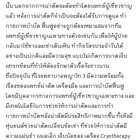
นั้น นอกจากการผ่าตัดจะต้องทำโดยแพทย์ผู้เชี่ยวชาญ
แล้ว หลังการผ่าตัดก็จำเป็นจะต้องได้รับการดูแล ทำ
กายภาพบำบัด ฟื้นฟูอย่างถูกต้องเหมาะสมจากทีม
แพทย์ผู้เชี่ยวชาญเฉพาะทางด้วยเช่นกัน เพื่อให้ผู้ป่วย
กลับมาใช้ขาและเข่าเดินเหิน ทำกิจวัตรประจำวันได้
อย่างเป็นปกติและมีความสุข แบบไม่เกิดการบาดเจ็บ
แทรกซ้อนที่ทำให้ต้องรักษาตัวเรื้อรังยาวนาน
ซึ่งปัจจุบัน ที่โรงพยาบาลพญาไท 3 มีความพร้อมทั้ง
เรื่องของแพทย์ผ่าตัด เครื่องมือ และการบำบัดฟื้นฟู
โดยมีบุคลากรทางการแพทย์ผู้เชี่ยวชาญเฉพาะทาง และ
มีเทคโนโลยีในการช่วยให้การผ่าตัดและการทำ
กายภาพบำบัดหลังผ่าตัดมีประสิทธิภาพมากขึ้น ทั้งยังมี
หุ่นยนต์ช่วยผ่าตัดเปลี่ยนข้อเข่า ที่ช่วยให้การผ่าตัดมี
ความแม่นยำ แผลเล็ก เจ็บน้อยลง เครื่อง Cryotherapy