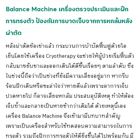
Balance Machine เครื่องตรวจประเมินและฝึก
การทรงตัว ป้องกันการบาดเจ็บจากการหกล้มหลัง
ผ่าตัด
หลังผ่าตัดข้อเข่าแล้ว กระบวนการบำบัดฟื้นฟูด้วยไอ
เย็นโดยใช้เครื่อง Cryotherapy จะช่วยให้ผู้ป่วยเริ่มฟื้นตัว
กลับมาขยับขาและออกเดินได้ดีขึ้นเรื่อยๆ ตามลำดับ ซึ่ง
ในช่วงนี้ถือว่าเป็นช่วงที่ยังมีความเสี่ยงอยู่มาก หากรีบ
ร้อนฝึกเดินหรือชะล่าใจว่าหายดีแล้วเพราะอาการเจ็บ
ปวดหายไป ก็อาจเสี่ยงหกล้ม ประสบอุบัติเหตุ ทำให้ต้อง
เจ็บซ้ำและกลายเป็นหายช้ากว่าเดิมได้ ด้วยเหตุนี้เอง
เครื่อง Balance Machine จึงเข้ามามีบทบาทสำคัญ
เพราะเป็นเครื่องสำหรับใช้ทดสอบความสามารถในการ
ทรงตัว รวมถึงฝึกการทรงตัวให้ดียิ่งขึ้นได้ไปพร้อมกัน มี