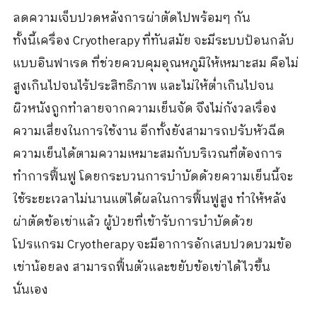
ลดความเจ็บปวดหลังการผ่าตัดไปพร้อมๆ กัน
ทั้งนี้เครื่อง Cryotherapy ที่ทันสมัย จะมีระบบป้อนกลับ
แบบอินฟาเรด ที่ช่วยควบคุมอุณหภูมิให้เหมาะสม คือไม่
สูงเกินไปจนไร้ประสิทธิภาพ และไม่ให้ต่ำเกินไปจน
ผิวหนังถูกทำลายจากความเย็นจัด จึงไม่กังวลเรื่อง
ความเสี่ยงในการใช้งาน อีกทั้งยังสามารถปรับหัวฉีด
ความเย็นได้ตามความเหมาะสมกับบริเวณที่ต้องการ
ทำการฟื้นฟู โดยกระบวนการบำบัดด้วยความเย็นนี้จะ
ใช้ระยะเวลาไม่นานแต่ได้ผลในการฟื้นฟูสูง ทำให้หลัง
ผ่าตัดข้อเข่าแล้ว ผู้ป่วยที่เข้ารับการบำบัดด้วย
โปรแกรม Cryotherapy จะมีอาการอักเสบปวดบวมข้อ
เข่าน้อยลง สามารถฟื้นตัวและขยับข้อเข่าได้ไวขึ้น
นั่นเอง