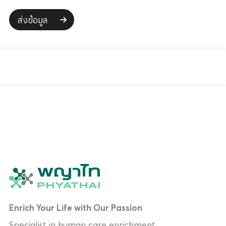
ส่งข้อมูล
Enrich Your Life with Our Passion
Specialist in human care enrichment