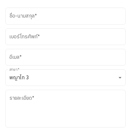
ชื่อ-นามสกุล
*
เบอร์โทรศัพท์
*
อีเมล
*
สาขา
*
พญาไท 3
รายละเอียด
*