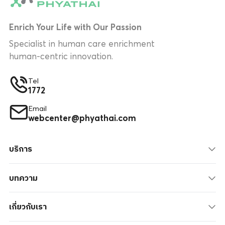
Enrich Your Life with Our Passion
Specialist in human care enrichment
human-centric innovation.
Tel
1772
Email
webcenter@phyathai.com
บริการ
บทความ
เกี่ยวกับเรา