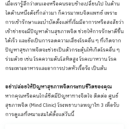
เมื่อเรารู้สึกว่าตนเองหรือคนรอบข้างเปลี่ยนไป ในด้าน
ใดด้านหนึ่งดังที่กล่าวมา ก็ควรมาพบจิตแพทย์ เพราะ
การเข้ารักษาและบำบัดตั้งแต่ที่เริ่มมีอาการหรือสงสัยว่า
เข้าข่ายจะมีปัญหาด้านสุขภาพจิต ช่วยให้การรักษาดีขึ้น
ได้เร็ว และยังเป็นการลดความเสี่ยงโรคอื่น ๆ ที่เกิดจาก
ปัญหาสุขภาพจิตจะช่วยเป็นตัวกระตุ้นให้เกิดโรคอื่น ๆ
ร่วมด้วย เช่น โรคความดันโลหิตสูง โรคเบาหวาน โรค
กระเพาะอาหารและอาการปวดหัวเรื้อรัง เป็นต้น
อย่าปล่อยให้ปัญหาสุขภาพจิตกระทบชีวิตของคุณ
หากคุณหรือคนใกล้ชิดมีปัญหาทางจิตใจ ติดต่อ ศูนย์
สุขภาพจิต (Mind Clinic) โรงพยาบาลพญาไท 3 เพื่อรับ
การดูแลที่เหมาะสมได้ตั้งแต่วันนี้