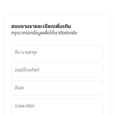
สอบถามรายละเอียดเพิ่มเติม
กรุณากรอกข้อมูลเพื่อให้เราติดต่อกลับ
ชื่อ-นามสกุล
เบอร์โทรศัพท์
อีเมล
รายละเอียด