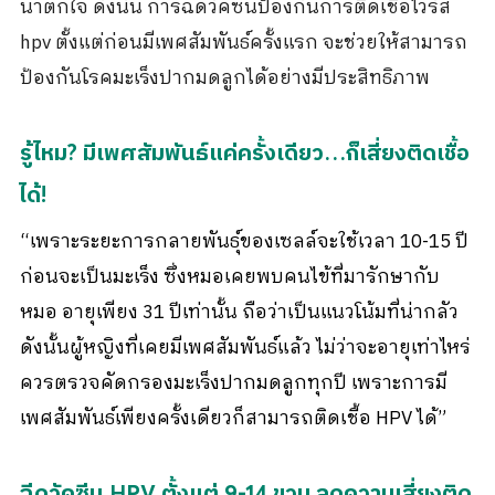
น่าตกใจ ดังนั้น การฉีดวัคซีนป้องกันการติดเชื้อไวรัส
hpv ตั้งแต่ก่อนมีเพศสัมพันธ์ครั้งแรก จะช่วยให้สามารถ
ป้องกันโรคมะเร็งปากมดลูกได้อย่างมีประสิทธิภาพ
รู้ไหม? มีเพศสัมพันธ์แค่ครั้งเดียว…ก็เสี่ยงติดเชื้อ
ได้!
“เพราะระยะการกลายพันธุ์ของเซลล์จะใช้เวลา 10-15 ปี
ก่อนจะเป็นมะเร็ง ซึ่งหมอเคยพบคนไข้ที่มารักษากับ
หมอ อายุเพียง 31 ปีเท่านั้น ถือว่าเป็นแนวโน้มที่น่ากลัว
ดังนั้นผู้หญิงที่เคยมีเพศสัมพันธ์แล้ว ไม่ว่าจะอายุเท่าไหร่
ควรตรวจคัดกรองมะเร็งปากมดลูกทุกปี เพราะการมี
เพศสัมพันธ์เพียงครั้งเดียวก็สามารถติดเชื้อ HPV ได้”
ฉีดวัคซีน HPV ตั้งแต่ 9-14 ขวบ ลดความเสี่ยงติด