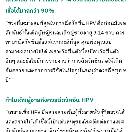
เชื้อได้มากกว่า 90%
“ช่วงที่เหมาะสมที่สุดในการฉีดวัคซีน HPV คือก่อนมีเพศ
สัมพันธ์ ทั้งเด็กผู้หญิงและเด็กผู้ชายอายุ 9-14 ขวบ ควร
พามาฉีดวัคซีนตั้งแต่แรกจะดีที่สุด คุณพ่อคุณแม่
สามารถสบายใจได้ เพราะวัคซีนตัวนี้เหมือนวัคซีนตัว
อื่นๆ และยังไม่มีการรายงานว่าการฉีดวัคซีนก่อให้เกิด
อันตราย และจากการวิจัยในปัจจุบันระบุว่าควรฉีดทุก 9
ปี”
ทำไมเด็กผู้ชายถึงควรฉีดวัคซีน HPV
“เพราะเชื้อ HPV มีหลายสายพันธุ์ ทั้งสายพันธุ์ที่ตรวจได้
และตรวจไม่ได้ เชื้อนี้เป็นต้นเหตุของโรคติดต่อทางเพศ
สัมพันธ์หลายอย่าง เด็กผู้ชายจึงควรฉีดไว้เพราะเมื่อได้