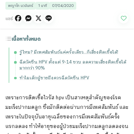
พญาไท นวมินทร์
1 นาที
07/04/2020
แชร์
เนื้อหาทั้งหมด
รู้ไหม? มีเพศสัมพันธ์แค่ครั้งเดียว…ก็เสี่ยงติดเชื้อได้!
ฉีดวัคซีน HPV ตั้งแต่ 9-14 ขวบ ลดความเสี่ยงติดเชื้อได้
มากกว่า 90%
ทำไมเด็กผู้ชายถึงควรฉีดวัคซีน HPV
เพราะการติดเชื้อไวรัส hpv เป็นสาเหตุสำคัญของโรค
มะเร็งปากมดลูก ซึ่งมักติดต่อผ่านการมีเพศสัมพันธ์ และ
เพราะในปัจจุบันอายุเฉลี่ยของการมีเพศสัมพันธ์ครั้ง
แรกลดลง ทำให้อายุของผู้ป่วยมะเร็งปากมดลูกลดลงจน