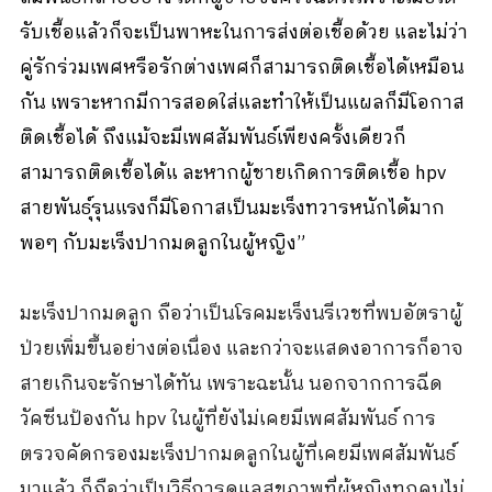
รับเชื้อแล้วก็จะเป็นพาหะในการส่งต่อเชื้อด้วย และไม่ว่า
คู่รักร่วมเพศหรือรักต่างเพศก็สามารถติดเชื้อได้เหมือน
กัน เพราะหากมีการสอดใส่และทำให้เป็นแผลก็มีโอกาส
ติดเชื้อได้ ถึงแม้จะมีเพศสัมพันธ์เพียงครั้งเดียวก็
สามารถติดเชื้อได้แ ละหากผู้ชายเกิดการติดเชื้อ hpv
สายพันธุ์รุนแรงก็มีโอกาสเป็นมะเร็งทวารหนักได้มาก
พอๆ กับมะเร็งปากมดลูกในผู้หญิง”
มะเร็งปากมดลูก ถือว่าเป็นโรคมะเร็งนรีเวชที่พบอัตราผู้
ป่วยเพิ่มขึ้นอย่างต่อเนื่อง และกว่าจะแสดงอาการก็อาจ
สายเกินจะรักษาได้ทัน เพราะฉะนั้น นอกจากการฉีด
วัคซีนป้องกัน hpv ในผู้ที่ยังไม่เคยมีเพศสัมพันธ์ การ
ตรวจคัดกรองมะเร็งปากมดลูกในผู้ที่เคยมีเพศสัมพันธ์
มาแล้ว ก็ถือว่าเป็นวิธีการดูแลสุขภาพที่ผู้หญิงทุกคนไม่