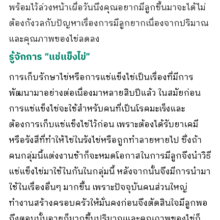
พร้อมไว้ล่วงหน้าเผื่อวันนึงคุณอยากมีลูกขึ้นมาจะได้ไม่
ต้องกังวลกับปัญหาเรื่องการมีลูกยากเนื่องจากปริมาณ
และคุณภาพของไข่ลดลง
รู้จักการ “แช่แข็งไข่”
การเก็บรักษาไข่หรือการแช่แข็งไข่เป็นเรื่องที่มีการ
พัฒนามาอย่างต่อเนื่องมาหลายสิบปีแล้ว ในสมัยก่อน
การแช่แข็งไข่จะใช้สำหรับคนที่เป็นโรคมะเร็งและ
ต้องการเก็บแช่แข็งไข่ไว้ก่อน เพราะต้องได้รับยาเคมี
หรือรังสีที่ทำให้ไข่ในรังไข่หรือถูกทำลายหายไป ซึ่งถ้า
คนกลุ่มนี้แต่งงานช้าก็จะหมดโอกาสในการมีลูกจึงนำวิธี
แช่แข็งไข่มาใช้ในกันในกลุ่มนี้ หลังจากนั้นจึงมีการนำมา
ใช้ในเรื่องอื่นๆ มากขึ้น เพราะปัจจุบันคนส่วนใหญ่
ทำงานสร้างครอบครัวให้มั่นคงก่อนจึงตัดสินใจมีลูกพอ
ถึงตอนนั้นอายุก็มากขึ้นปริมาณและคุณภาพของไข่ก็