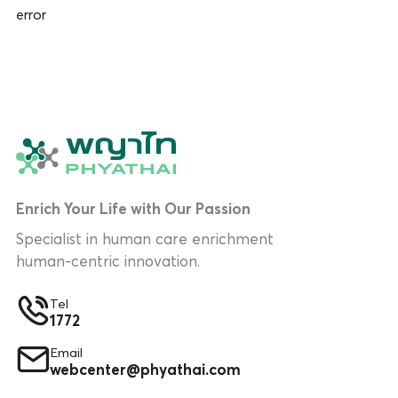
error
Enrich Your Life with Our Passion
Specialist in human care enrichment
human-centric innovation.
Tel
1772
Email
webcenter@phyathai.com