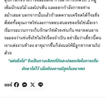
สุขภาพทั้งร่างการและจิตใจ ทานอาหารให้ครบ 5 หมู่
เพิ่มผักผลไม้ และโปรตีน และออกกำลังกายอย่าง
สม่ำเสมอ นอกจากนั้นแล้วถ้าลดความเครียดได้ก็จะยิ่ง
ดีต่อทั้งคุณภาพไข่และการตอบสนองของรังไข่เมื่อเรา
เริ่มกระบวนการเก็บรักษาไข่ด้วยเช่นกัน หลายคนอาจ
จะมองว่าแช่แข็งไข่ไม่ใช่เรื่องจำเป็น อย่าลืมว่าเดี๋ยวนี้คน
เราแต่งงานช้าลง อายุมากขึ้นก็ส่งผลให้มีลูกยากตามไป
ด้วย
“แช่แข็งไข่” จึงเป็นทางเลือกที่ดีและปลอดภัยในการเก็บ
รักษาไข่ไว้ เผื่อต้องการมีลูกในอนาคต
แชร์