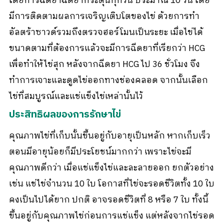
โดยการฉีดยาฉีดยากระตุ้นทุกวัน ประมาณ 10 วัน โดย
มีการติดตามผลการเจริญเติบโตของไข่ ด้วยการทำ
อัลตร้าซาวด์รวมถึงตรวจฮอร์โมนเป็นระยะ เมื่อไข่ได้
ขนาดตามที่ต้องการแล้วจะมีการฉีดยาที่เรียกว่า HCG
เพื่อทำให้ไข่สุก หลังจากฉีดยา HCG ไป 36 ชั่วโมง จึง
ทำการเจาะและดูดไข่ออกทางช่องคลอด จากนั้นเลือก
ไข่ที่สมบูรณ์และแช่แข็งไข่เหล่านั้นไว้
ประสิทธิผลของการรักษาไข่
คุณภาพไข่ที่เก็บนั้นขึ้นอยู่กับอายุเป็นหลัก หากเก็บเร็ว
ตอนมีอายุน้อยก็มีประโยชน์มากกว่า เพราะไข่จะมี
คุณภาพดีกว่า เมื่อแช่แข็งไข่และละลายออก ยกตัวอย่าง
เช่น แช่ไข่จำนวน 10 ใบ โอกาสที่ไข่จะรอดชีวิตทั้ง 10 ใบ
คงเป็นไปได้ยาก ปกติ อาจรอดชีวิตที่ 8 หรือ 7 ใบ ทั้งนี้
ขึ้นอยู่กับคุณภาพไข่ก่อนการแช่แข็ง แต่หลังจากไข่รอด