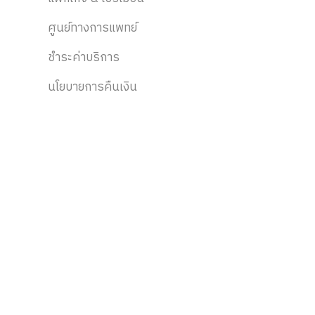
ศูนย์ทางการแพทย์
ชำระค่าบริการ
นโยบายการคืนเงิน
ติดตามข่าวสาร
ส่วนลด, สิทธิประโยชน์, กิจกรรม