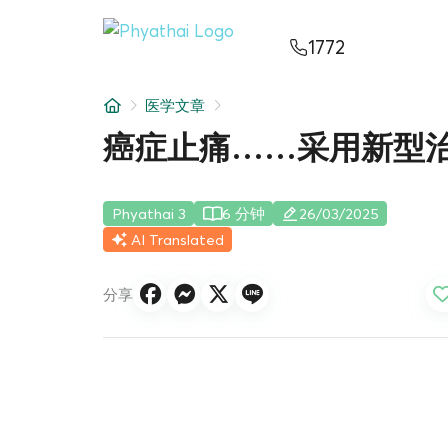
ZH
ไทย
English
日本
ខ្មែរ
عربي
1772
服务项目
医学文章
文章
癌症止痛……采用新型
关于我们
Phyathai 3
6 分钟
26/03/2025
医院分院
AI Translated
分享