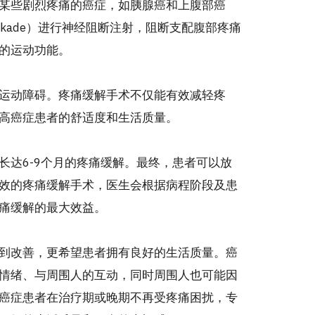
某些剧烈疼痛的癌症，如胰腺癌和上腹部癌
 Blockade）进行神经阻断注射，阻断支配腹部疼痛
的运动功能。
运动障碍。疼痛缓解手术不仅能有效减轻疼
高癌症患者的舒适度和生活质量。
长达6-9个月的疼痛缓解。最终，患者可以放
效的疼痛缓解手术，医生会根据病程阶段及患
痛缓解的最大效益。
到改善，更希望患者拥有良好的生活质量。癌
情绪、与周围人的互动，同时周围人也可能因
癌症患者在治疗期或晚期不再受疼痛困扰，专