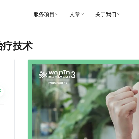
服务项目
文章
关于我们
寻找医生
医疗的
医院
治疗技术
预约
视频
愿景与使命
患者及访客指南
推荐
管理
套餐和促销
奖
中心
联系我们
支付
消息
活动