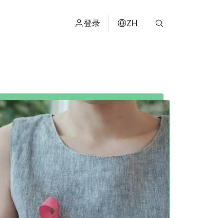
登录
ZH
ไทย
ENGLISH
日本
ខ្មែរ
عربي