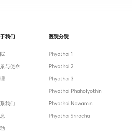
关于我们
医院分院
医院
Phyathai 1
愿景与使命
Phyathai 2
管理
Phyathai 3
奖
Phyathai Phaholyothin
联系我们
Phyathai Nawamin
消息
Phyathai Sriracha
活动