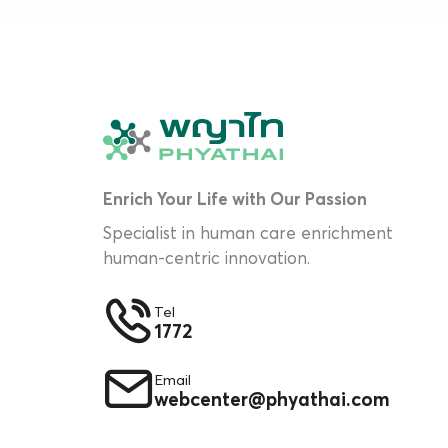
Enrich Your Life with Our Passion
Specialist in human care enrichment
human-centric innovation.
Tel
1772
Email
webcenter@phyathai.com