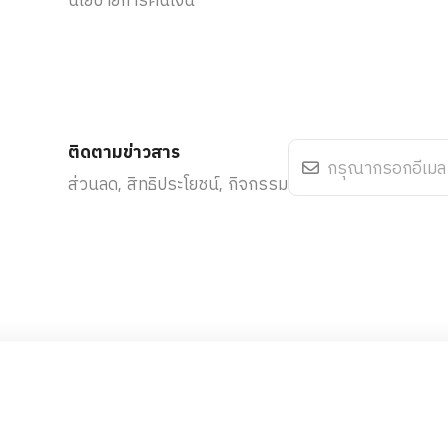
ติดตามข่าวสาร
ส่วนลด, สิทธิประโยชน์, กิจกรรม
d.
Cookie Policy
าก
ห
พญาไท 1
Terms & Condit