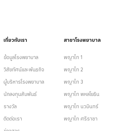
เกี่ยวกับเรา
สาขาโรงพยาบาล
ข้อมูลโรงพยาบาล
พญาไท 1
วิสัยทัศน์และพันธกิจ
พญาไท 2
ผู้บริหารโรงพยาบาล
พญาไท 3
นักลงทุนสัมพันธ์
พญาไท พหลโยธิน
รางวัล
พญาไท นวมินทร์
ติดต่อเรา
พญาไท ศรีราชา
ข่าวสาร