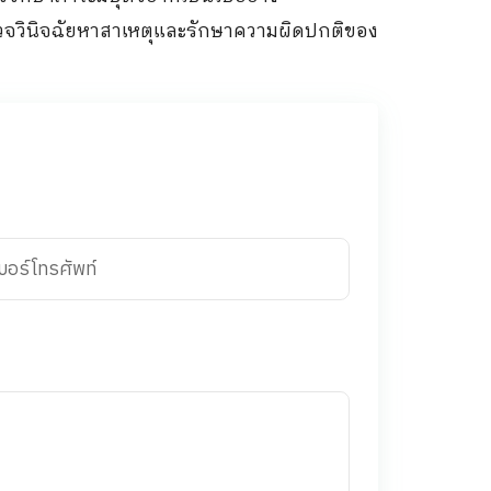
ตรวจวินิจฉัยหาสาเหตุและรักษาความผิดปกติของ
บอร์โทรศัพท์