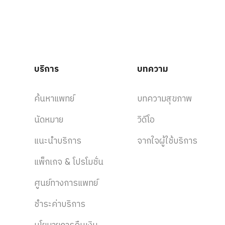
บริการ
บทความ
ค้นหาแพทย์
บทความสุขภาพ
นัดหมาย
วิดีโอ
แนะนำบริการ
จากใจผู้ใช้บริการ
แพ็กเกจ & โปรโมชั่น
ศูนย์ทางการแพทย์
ชำระค่าบริการ
นโยบายการคืนเงิน