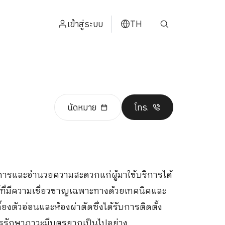
เข้าสู่ระบบ
TH
ENGLISH
中文
日本
นัดหมาย
โทร.
ខ្មែរ
عربي
งการและอำนวยความสะดวกแก่ผู้มาใช้บริการได้
์ที่มีความเชี่ยวชาญเฉพาะทางด้วยเทคนิคและ
้ยงตัวอ่อนและห้องผ่าตัดซึ่งได้รับการติดตั้ง
ารรักษาภาวะมีบุตรยากเป็นไปอย่าง