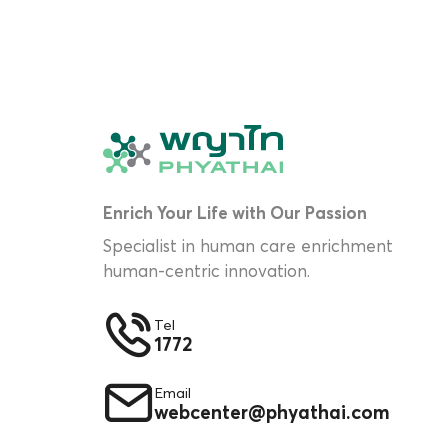
Enrich Your Life with Our Passion
Specialist in human care enrichment
human-centric innovation.
Tel
1772
Email
webcenter@phyathai.com