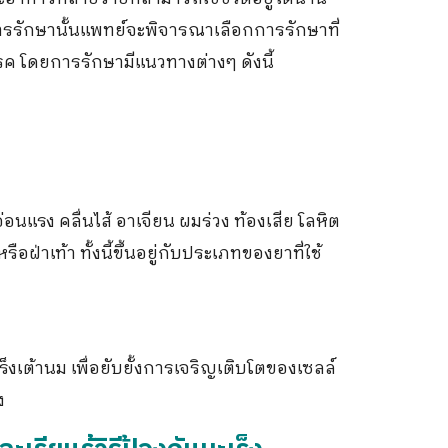
รรักษานั้นแพทย์จะพิจารณาเลือกการรักษาที่
ค โดยการรักษามีแนวทางต่างๆ ดังนี้
่อนแรง คลื่นไส้ อาเจียน ผมร่วง ท้องเสีย โลหิต
หรือฝ่าเท้า ทั้งนี้ขึ้นอยู่กับประเภทของยาที่ใช้
็งเต้านม เพื่อยับยั้งการเจริญเติบโตของเซลล์
ง