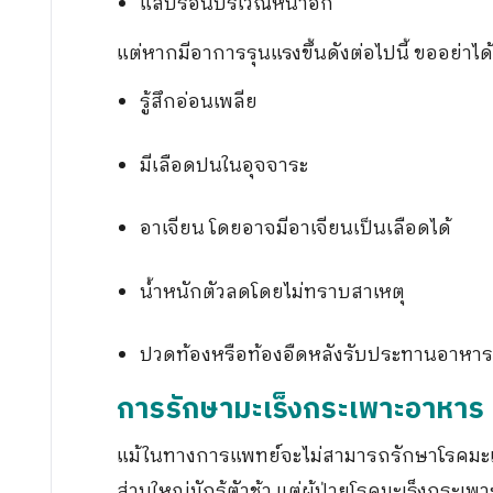
แสบร้อนบริเวณหน้าอก
แต่หากมีอาการรุนแรงขึ้นดังต่อไปนี้ ขออย่าได
รู้สึกอ่อนเพลีย
มีเลือดปนในอุจจาระ
อาเจียน โดยอาจมีอาเจียนเป็นเลือดได้
น้ำหนักตัวลดโดยไม่ทราบสาเหตุ
ปวดท้องหรือท้องอืดหลังรับประทานอาหา
การรักษามะเร็งกระเพาะอาหาร 
แม้ในทางการแพทย์จะไม่สามารถรักษาโรคมะเร
ส่วนใหญ่มักรู้ตัวช้า แต่ผู้ป่วยโรคมะเร็งกระ