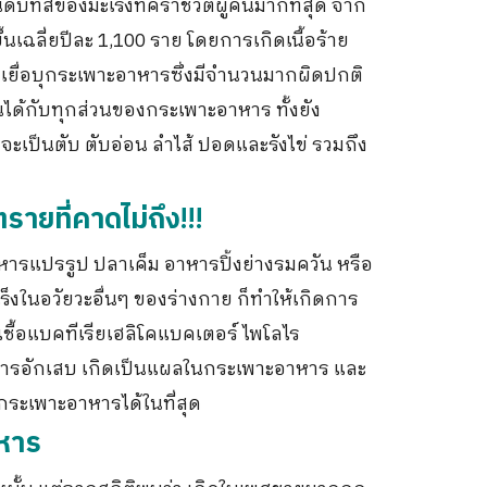
บที่สี่ของมะเร็งที่คร่าชีวิตผู้คนมากที่สุด จาก
ึ้นเฉลี่ยปีละ 1,100 ราย โดยการเกิดเนื้อร้าย
เยื่อบุกระเพาะอาหารซึ่งมีจำนวนมากผิดปกติ
ึ้นได้กับทุกส่วนของกระเพาะอาหาร ทั้งยัง
จะเป็นตับ ตับอ่อน ลำไส้ ปอดและรังไข่ รวมถึง
ยที่คาดไม่ถึง!!!
หารแปรรูป ปลาเค็ม อาหารปิ้งย่างรมควัน หรือ
ะเร็งในอวัยวะอื่นๆ ของร่างกาย ก็ทำให้เกิดการ
เชื้อแบคทีเรียเฮลิโคแบคเตอร์ ไพโลไร
กิดการอักเสบ เกิดเป็นแผลในกระเพาะอาหาร และ
กระเพาะอาหารได้ในที่สุด
าหาร