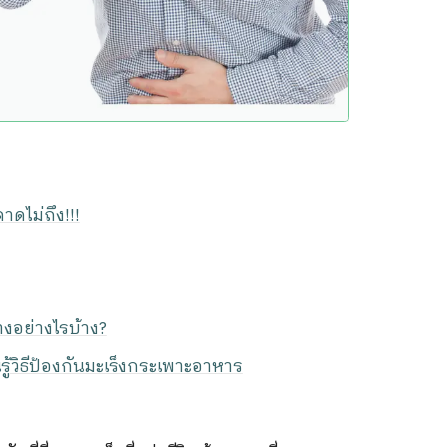
ดไม่ถึง!!!
งอย่างไรบ้าง?
ู้วิธีป้องกันมะเร็งกระเพาะอาหาร