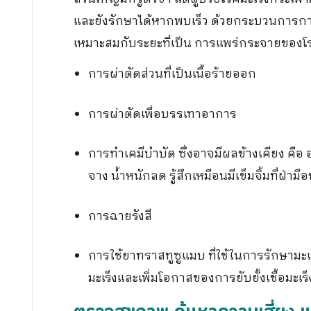
และยังรักษาได้หากพบเร็ว ด้วยกระบวนการกา
เหมาะสมกับระยะที่เป็น การแพร่กระจายของโร
การผ่าตัดส่วนที่เป็นเนื้อร้ายออก
การผ่าตัดเพื่อบรรเทาอาการ
การทำเคมีบำบัด ซึ่งอาจมีผลข้างเคียง คือ อ
จาง น้ำหนักลด รู้สึกเหมือนมีเข็มจิ้มที่ฝ่ามือ
การฉายรังสี
การใช้ยาทราสทูซูแมบ ที่ใช้ในการรักษามะเร
มะเร็งและเพิ่มโอกาสของการยับยั้งเชื้อมะเร็