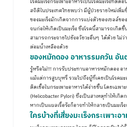
โรคมะเร็งกระเพาะอาหารเป็นโรคมะเร็งที่ติดอันดั
สถิติในประเทศไทยพบว่า มีผู้ป่วยรายใหม่เพิ่มข
ของมะเร็งมักเกิดจากการแบ่งตัวของเซลล์ของ
จนก่อให้เกิดเป็นมะเร็ง ซึ่งโรคนี้สามารถเกิดข
สามารถกระจายไปยังอวัยวะอื่นๆ ได้ด้วย ไม่ว่า
ต่อมน้ำเหลืองด้วย
ของหมักดอง อาหารรมควัน อันตรา
รู้หรือไม่!!! การรับประทานอาหารหมักดอง อา
แม้แต่การสูบบุหรี่ รวมไปถึงผู้ที่เคยเป็นโรคม
ติดเชื้อในกระเพาะอาหารได้ง่ายขึ้น โดยเฉพาะ
(Helicobacter Pylori) ซึ่งเป็นสาเหตุทำให้เ
หากเป็นแผลเรื้อรังก็อาจทำให้กลายเป็นมะเร็ง
ใครบ้างที่เสี่ยงมะเร็งกระเพาะอ