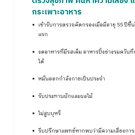
ตรวจสุขภาพ ค้นหาความเสี่ยง และเ
กระเพาะอาหาร
เข้ารับการตรวจคัดกรองเมื่อมีอายุ 55 ปีขึ
แรก
งดอาหารที่มีรสเค็ม อาหารปิ้งย่างรมควันที่ก
ได้
หมั่นออกกำลังกายเป็นประจำ
รับประทานผักและผลไม้
ไม่สูบบุหรี่
รีบปรึกษาแพทย์หากพบว่ามีความเสี่ยงการเกิ