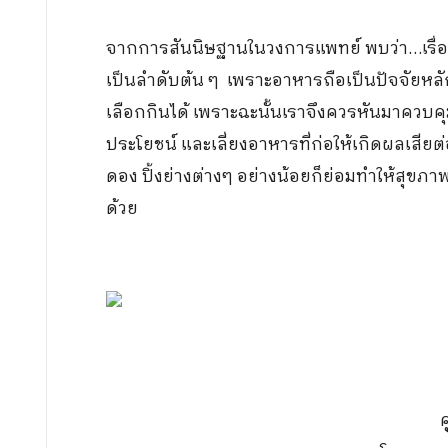
จากการสันนิษฐานในวงการแพทย์ พบว่า…เรื่อง
เป็นลำดับต้น ๆ เพราะอาหารถือเป็นปัจจัยหลักใ
เลือกกินได้ เพราะฉะนั้นเราจึงควรหันมาควบค
ประโยชน์ และเลี่ยงอาหารที่ก่อให้เกิดผลเสีย
ดอง ปิ้งย่างต่างๆ อย่างน้อยก็ย่อมทำให้สุขภา
ด้วย