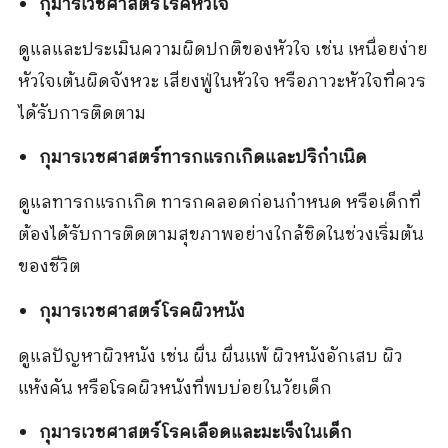
กุมารเวชศาสตร์โรคหัวใจ
ดูแลและประเมินความผิดปกติของหัวใจ เช่น เหนื่อยง่าย
หัวใจเต้นผิดจังหวะ เสียงฟู่ในหัวใจ หรือภาวะหัวใจที่ควร
ได้รับการติดตาม
กุมารเวชศาสตร์ทารกแรกเกิดและปริกำเนิด
ดูแลทารกแรกเกิด ทารกคลอดก่อนกำหนด หรือเด็กที่
ต้องได้รับการติดตามสุขภาพอย่างใกล้ชิดในช่วงเริ่มต้น
ของชีวิต
กุมารเวชศาสตร์โรคผิวหนัง
ดูแลปัญหาผิวหนัง เช่น ผื่น ผื่นแพ้ ผิวหนังอักเสบ ผิว
แห้งคัน หรือโรคผิวหนังที่พบบ่อยในวัยเด็ก
กุมารเวชศาสตร์โรคเลือดและมะเร็งในเด็ก