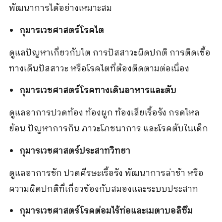
พัฒนาการได้อย่างเหมาะสม
กุมารเวชศาสตร์โรคไต
ดูแลปัญหาเกี่ยวกับไต การปัสสาวะผิดปกติ การติดเชื้อ
ทางเดินปัสสาวะ หรือโรคไตที่ต้องติดตามต่อเนื่อง
กุมารเวชศาสตร์โรคทางเดินอาหารและตับ
ดูแลอาการปวดท้อง ท้องผูก ท้องเสียเรื้อรัง กรดไหล
ย้อน ปัญหาการกิน ภาวะโภชนาการ และโรคตับในเด็ก
กุมารเวชศาสตร์ประสาทวิทยา
ดูแลอาการชัก ปวดศีรษะเรื้อรัง พัฒนาการล่าช้า หรือ
ความผิดปกติที่เกี่ยวข้องกับสมองและระบบประสาท
กุมารเวชศาสตร์โรคต่อมไร้ท่อและเมตาบอลิซึม