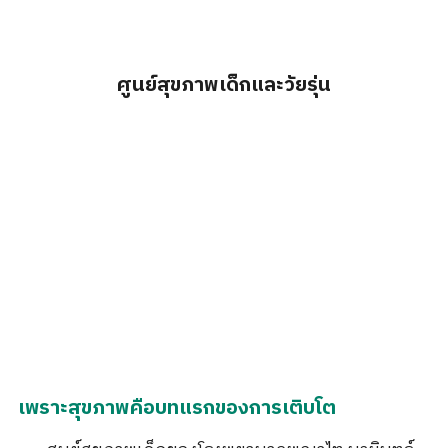
ศูนย์สุขภาพเด็กและวัยรุ่น
เพราะสุขภาพคือบทแรกของการเติบโต