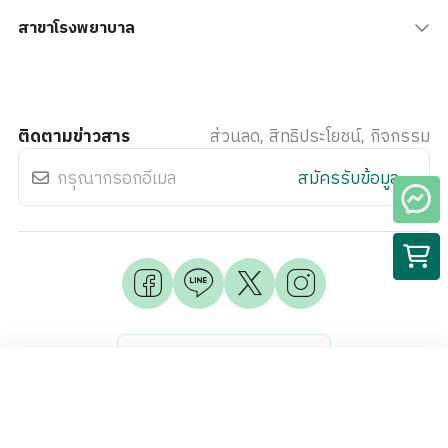
สาขาโรงพยาบาล
ติดตามข่าวสาร
ส่วนลด, สิทธิประโยชน์, กิจกรรม
สมัครรับข้อมูล
Available on
ศูนย์สุขภาพเด็กและวัยรุ่น
iOS & Android
พญาไท นวมินทร์
หากสนใจต้องการปรึกษาแพทย์
Cookie Policy
CCTV Policy
Privacy Policy