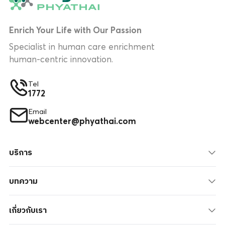
Enrich Your Life with Our Passion
Specialist in human care enrichment
human-centric innovation.
Tel
1772
Email
webcenter@phyathai.com
บริการ
บทความ
เกี่ยวกับเรา