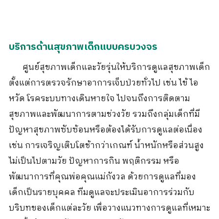
บริการด้านสุขภาพเด็กแบบครบวงจร
ศูนย์สุขภาพเด็กและวัยรุ่นให้บริการดูแลสุขภาพเด็ก
ตั้งแต่การตรวจรักษาอาการเจ็บป่วยทั่วไป เช่น ไข้ ไอ
หวัด โรคระบบทางเดินหายใจ ไปจนถึงการติดตาม
สุขภาพและพัฒนาการตามช่วงวัย รวมถึงกลุ่มเด็กที่มี
ปัญหาสุขภาพซับซ้อนหรือต้องได้รับการดูแลต่อเนื่อง
เช่น การเจริญเติบโตช้ากว่าเกณฑ์ น้ำหนักหรือส่วนสูง
ไม่เป็นไปตามวัย ปัญหาการกิน พฤติกรรม หรือ
พัฒนาการที่คุณพ่อคุณแม่กังวล ด้วยการดูแลที่มอง
เด็กเป็นรายบุคคล ทีมดูแลจะประเมินอาการร่วมกับ
บริบทของเด็กแต่ละวัย เพื่อวางแนวทางการดูแลที่เหมาะ