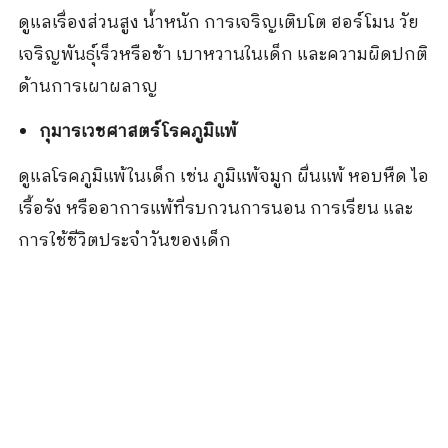
ดูแลเรื่องส่วนสูง น้ำหนัก การเจริญเติบโต ฮอร์โมน วัย
เจริญพันธุ์เร็วหรือช้า เบาหวานในเด็ก และความผิดปกติ
ด้านการเผาผลาญ
กุมารเวชศาสตร์โรคภูมิแพ้
ดูแลโรคภูมิแพ้ในเด็ก เช่น ภูมิแพ้จมูก ผื่นแพ้ หอบหืด ไอ
เรื้อรัง หรืออาการแพ้ที่รบกวนการนอน การเรียน และ
การใช้ชีวิตประจำวันของเด็ก