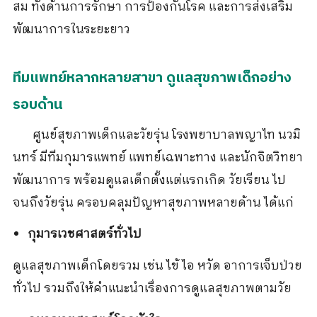
สม ทั้งด้านการรักษา การป้องกันโรค และการส่งเสริม
พัฒนาการในระยะยาว
ทีมแพทย์หลากหลายสาขา ดูแลสุขภาพเด็กอย่าง
รอบด้าน
ศูนย์สุขภาพเด็กและวัยรุ่น โรงพยาบาลพญาไท นวมิ
นทร์ มีทีมกุมารแพทย์ แพทย์เฉพาะทาง และนักจิตวิทยา
พัฒนาการ พร้อมดูแลเด็กตั้งแต่แรกเกิด วัยเรียน ไป
จนถึงวัยรุ่น ครอบคลุมปัญหาสุขภาพหลายด้าน ได้แก่
กุมารเวชศาสตร์ทั่วไป
ดูแลสุขภาพเด็กโดยรวม เช่น ไข้ ไอ หวัด อาการเจ็บป่วย
ทั่วไป รวมถึงให้คำแนะนำเรื่องการดูแลสุขภาพตามวัย