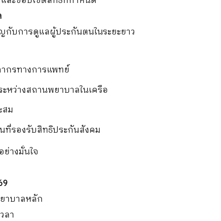
ยบ และขอบเขตสิทธิที่กำหนด
ล
ญกับการดูแลผู้ประกันตนในระยะยาว
ลากรทางการแพทย์
ระหว่างสถานพยาบาลในเครือ
าะสม
่รองรับสิทธิประกันสังคม
อย่างมั่นใจ
69
พยาบาลหลัก
เวลา