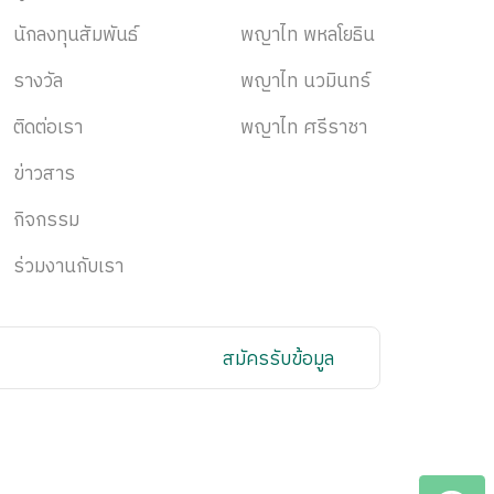
นักลงทุนสัมพันธ์
พญาไท พหลโยธิน
รางวัล
พญาไท นวมินทร์
ติดต่อเรา
พญาไท ศรีราชา
ข่าวสาร
กิจกรรม
ร่วมงานกับเรา
สมัครรับข้อมูล