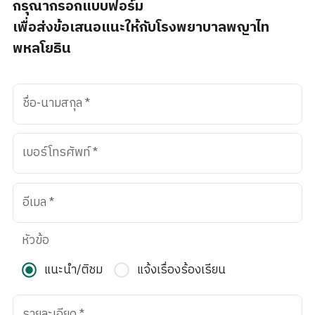
กรุณากรอกแบบฟอร์ม
เพื่อส่งข้อเสนอแนะให้กับโรงพยาบาลพญาไท
พหลโยธิน
ชื่อ-นามสกุล
*
เบอร์โทรศัพท์
*
อีเมล
*
หัวข้อ
แนะนำ/ติชม
แจ้งเรื่องร้องเรียน
รายละเอียด
*