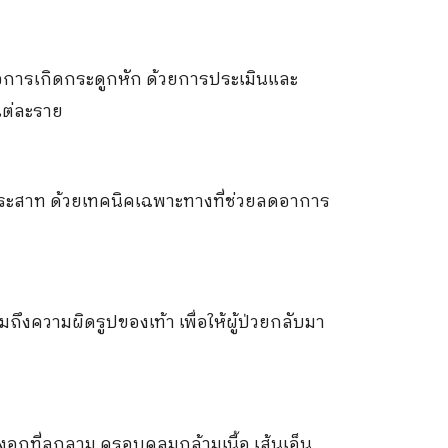
อการเกิดกระดูกหัก ด้วยการประเมินและ
แต่ละราย
้นประสาท ด้วยเทคนิคเฉพาะทางที่ช่วยลดอาการ
วมถึงความผิดรูปของเท้า เพื่อให้ผู้ป่วยกลับมา
องอกที่ลุกลาม ครอบคลุมกล้ามเนื้อ เส้นเอ็น