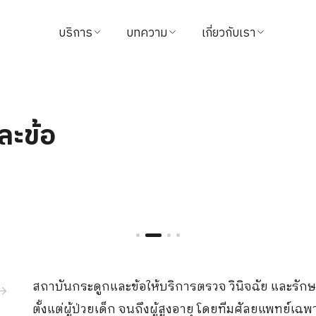
บริการ
บทความ
เกี่ยวกับเรา
ค้นหาแพทย์
บทความสุขภาพ
ข้อมูลโรงพยาบาล
นัดหมาย
วิดีโอ
วิสัยทัศน์และพันธกิจ
ละข้อ
แนะนำบริการ
จากใจผู้ใช้บริการ
ผู้บริหารโรงพยาบาล
แพ็กเกจ & โปรโมชั่น
นักลงทุนสัมพันธ์
ศูนย์ทางการแพทย์
รางวัล
ชำระค่าบริการ
ติดต่อเรา
สถาบันกระดูกและข้อให้บริการตรวจ วินิจฉัย และร
นโยบายการคืนเงิน
ข่าวสาร
ตั้งแต่ผู้ป่วยเด็ก จนถึงผู้สูงอายุ โดยทีมศัลยแพทย์