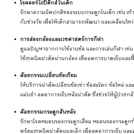
โรคออร์โธปิดิกส์ในเด็ก
รักษาความผิดปกติของระบบกระดูกในเด็ก เช่น เท้า
กับช่วงวัย เพื่อให้เด็กสามารถพัฒนา และเคลื่อนไหวได
การส่องกล้องและเวชศาสตร์การกีฬา
ดูแลปัญหาจากการใช้งานข้อ และการเล่นกีฬา เช่น 
ใช้เทคนิคผ่าตัดผ่านกล้อง เพื่อลดการบาดเจ็บและฟื้น
ศัลยกรรมเปลี่ยนข้อเทียม
ให้บริการผ่าตัดเปลี่ยนข้อเข่า ข้อสะโพก ข้อไหล่ แ
แม่นยำ ลดอาการเจ็บหลังผ่าตัด ซึ่งช่วยให้ผู้ป่วยกล
ศัลยกรรมกระดูกสันหลัง
รักษาโรคหมอนรองกระดูกเสื่อม หมอนรองกระดูกทั
พร้อมเทคนิคผ่าตัดแผลเล็ก เพื่อลดอาการเจ็บ และ