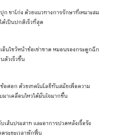
ปุก ขาโก่ง ด้วยแนวทางการรักษาที่เหมาะสม
้เป็นปกติเร็วที่สุด
เอ็นไขว้หน้าข้อเข่าขาด หมอนรองกระดูกฉีก
ตัวเร็วขึ้น
ละข้อศอก ด้วยเทคโนโลยีทันสมัยเพื่อความ
ับมาเคลื่อนไหวได้มั่นใจมากขึ้น
บเส้นประสาท และอาการปวดหลังเรื้อรัง
ลดระยะเวลาพักฟื้น