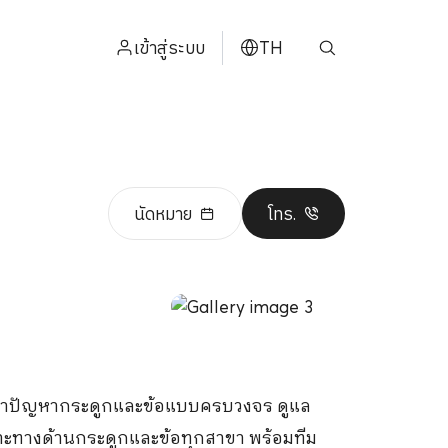
เข้าสู่ระบบ
TH
ENGLISH
中文
日本
นัดหมาย
โทร.
ខ្មែរ
عربي
ักษาปัญหากระดูกและข้อแบบครบวงจร ดูแล
เฉพาะทางด้านกระดูกและข้อทุกสาขา พร้อมทีม