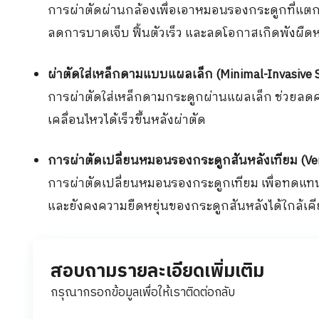
การผ่าตัดผ่านกล้องเพื่อเอาหมอนรองกระดูกที่แตก
ลดการบาดเจ็บ ฟื้นตัวเร็ว และลดโอกาสเกิดพังผืดห
ผ่าตัดใส่เหล็กดามแบบแผลเล็ก (Minimal-Invasive S
การผ่าตัดใส่เหล็กดามกระดูกผ่านแผลเล็ก ช่วยลดค
เคลื่อนไหวได้เร็วขึ้นหลังผ่าตัด
การผ่าตัดเปลี่ยนหมอนรองกระดูกสันหลังเทียม (Ver
การผ่าตัดเปลี่ยนหมอนรองกระดูกเทียม เพื่อทดแ
และยังคงความยืดหยุ่นของกระดูกสันหลังได้ใกล้เคี
สอบถามรายละเอียดเพิ่มเติม
กรุณากรอกข้อมูลเพื่อให้เราติดต่อกลับ