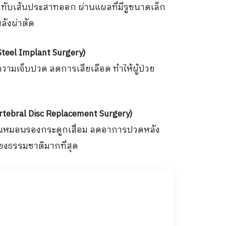
ทับเส้นประสาทออก ผ่านแผลที่มีรูขนาดเล็ก
ลังผ่าตัด
teel Implant Surgery)
วามเจ็บปวด ลดการเสียเลือด ทำให้ผู้ป่วย
tebral Disc Replacement Surgery)
ทนหมอนรองกระดูกเสื่อม ลดอาการปวดหลัง
ยงธรรมชาติมากที่สุด