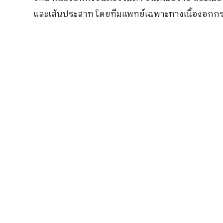
และเส้นประสาท โดยทีมแพทย์เฉพาะทางเนื้องอกก