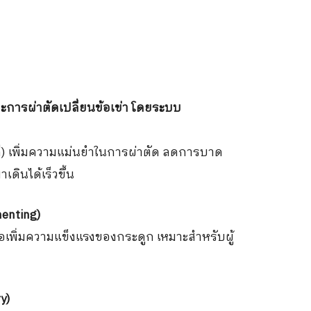
ละการผ่าตัดเปลี่ยนข้อเข่า โดยระบบ
ิถี) เพิ่มความแม่นยำในการผ่าตัด ลดการบาด
าเดินได้เร็วขึ้น
menting)
ื่อเพิ่มความแข็งแรงของกระดูก เหมาะสำหรับผู้
y)