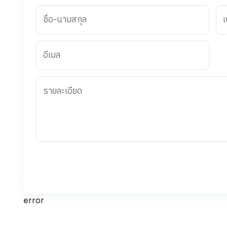
ชื่อ-นามสกุล
เ
อีเมล
รายละเอียด
error