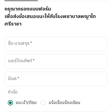
กรุณากรอกแบบฟอร์ม
เพื่อส่งข้อเสนอแนะให้กับโรงพยาบาลพญาไท
ศรีราชา
ชื่อ-นามสกุล
*
เบอร์โทรศัพท์
*
อีเมล
*
หัวข้อ
แนะนำ/ติชม
แจ้งเรื่องร้องเรียน