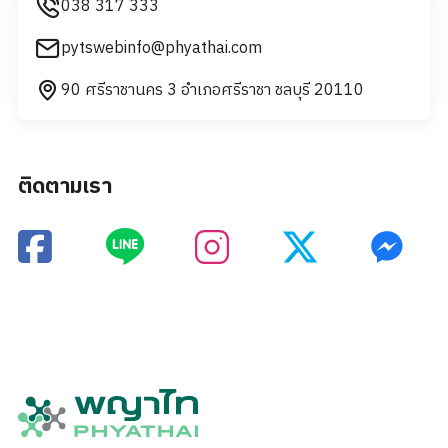
038 317 333
pytswebinfo@phyathai.com
90 ศรีราชานคร 3 อำเภอศรีราชา ชลบุรี 20110
ติดตามเรา