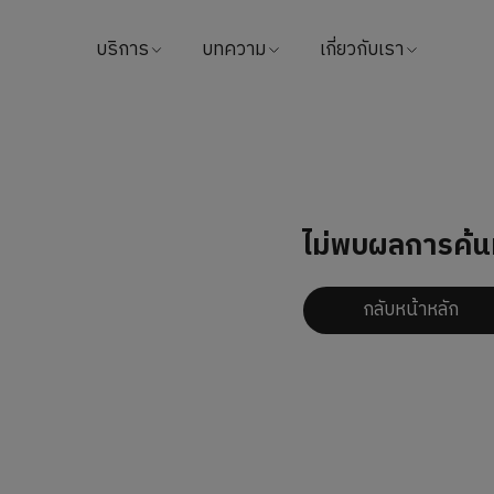
บริการ
บทความ
เกี่ยวกับเรา
ค้นหาแพทย์
บทความสุขภาพ
ข้อมูลโรงพยาบาล
นัดหมาย
วิดีโอ
วิสัยทัศน์และพันธกิจ
แนะนำบริการ
จากใจผู้ใช้บริการ
ผู้บริหารโรงพยาบาล
ไม่พบผลการค้น
แพ็กเกจ & โปรโมชั่น
นักลงทุนสัมพันธ์
กลับหน้าหลัก
ศูนย์ทางการแพทย์
รางวัล
ชำระค่าบริการ
ติดต่อเรา
นโยบายการคืนเงิน
ข่าวสาร