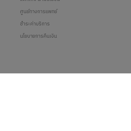
ศูนย์ทางการแพทย์
ชำระค่าบริการ
นโยบายการคืนเงิน
ติดตามข่าวสาร
ส่วนลด, สิทธิประโยชน์, กิจกรรม