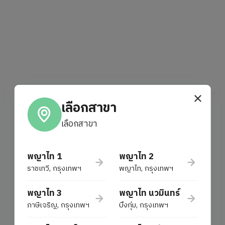
กิจกรรม
ร่วมงานกับเรา
เลือกสาขา
เลือกสาขา
พญาไท 1
พญาไท 2
ราชเทวี, กรุงเทพฯ
พญาไท, กรุงเทพฯ
พญาไท 3
พญาไท นวมินทร์
ภาษีเจริญ, กรุงเทพฯ
บึงกุ่ม, กรุงเทพฯ