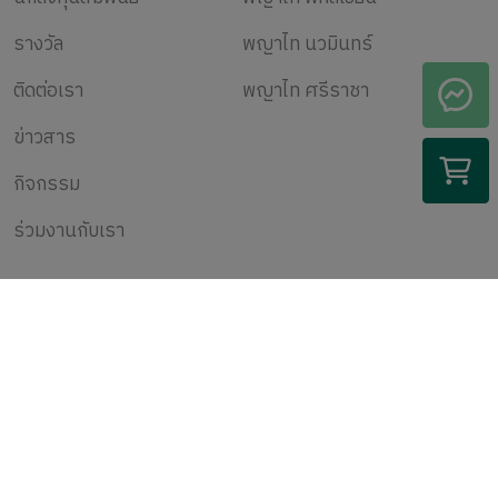
รางวัล
พญาไท นวมินทร์
ติดต่อเรา
พญาไท ศรีราชา
ข่าวสาร
กิจกรรม
ร่วมงานกับเรา
สมัครรับข้อมูล