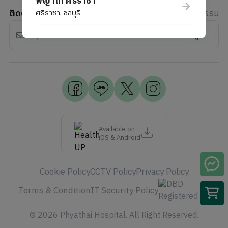
พญาไท ศรีราชา
ติดตามข่าวสาร
ศรีราชา, ชลบุรี
ส่วนลด, สิทธิประโยชน์, กิจกรรม
สมัครรับข้อมูล
Available on
iOS & Android
Cookie Policy
CCTV Policy
Privacy Policy
Terms & Condition
IT Security Policy
© 2026 Phyathai Hospital. All Right Reserved.