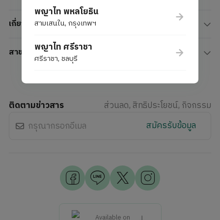
พญาไท พหลโยธิน
สามเสนใน, กรุงเทพฯ
เกี่ยวกับเรา
พญาไท ศรีราชา
สาขาโรงพยาบาล
ศรีราชา, ชลบุรี
ติดตามข่าวสาร
ส่วนลด, สิทธิประโยชน์, กิจกรรม
สมัครรับข้อมูล
Available on