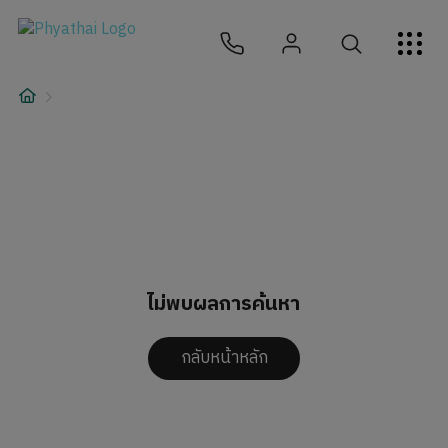
TH
English
中文
日本
ខ្មែរ
عربي
บริการ
บทความ
เกี่ยวกับเรา
สาขาโรงพยาบาล
ไม่พบผลการค้นหา
กลับหน้าหลัก