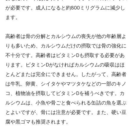
が必要です。成人になると約800ミリグラムに減少し
ます。
高齢者は骨の分解とカルシウムの喪失が他の年齢層よ
りも多いため、カルシウムだけの摂取では骨の強化に
不十分です。高齢者はビタミンDも摂取する必要があ
ります。ビタミンDがなければカルシウムの吸収はほ
とんどまたは完全にできません。したがって、高齢者
は牛乳、卵黄、シイタケやマツタケなどの一部のキノ
コ、植物油を摂取してビタミンDを補うべきです。カ
ルシウムは、小魚や骨ごと食べられる缶詰の魚を選ぶ
とよいですが、骨には注意が必要です。また、硬い豆
腐や黒ゴマも推奨されます。