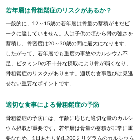
若年層は骨粗鬆症のリスクがあるか？
一般的に、12～15歳の若年層は骨量の蓄積がまだピ
ークに達していません。人は子供の頃から骨の強さを
蓄積し、骨密度は20～30歳の間に最大になります。
したがって、若年層でも重度の事故やカルシウム不
足、ビタミンDの不十分な摂取により骨が弱くなり、
骨粗鬆症のリスクがあります。適切な食事選びは見逃
せない重要なポイントです。
適切な食事による骨粗鬆症の予防
骨粗鬆症の予防には、年齢に応じた適切な量のカルシ
ウム摂取が重要です。若年層は骨量の蓄積が非常に重
要なため、1日あたり約1,200ミリグラムのカルシウム