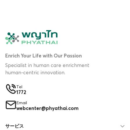
Enrich Your Life with Our Passion
Specialist in human care enrichment
human-centric innovation.
Tel
1772
Email
webcenter@phyathai.com
サービス