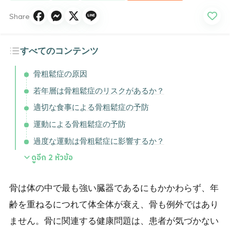
Share
すべてのコンテンツ
骨粗鬆症の原因
若年層は骨粗鬆症のリスクがあるか？
適切な食事による骨粗鬆症の予防
運動による骨粗鬆症の予防
過度な運動は骨粗鬆症に影響するか？
ดูอีก
2
หัวข้อ
骨は体の中で最も強い臓器であるにもかかわらず、年
齢を重ねるにつれて体全体が衰え、骨も例外ではあり
ません。骨に関連する健康問題は、患者が気づかない