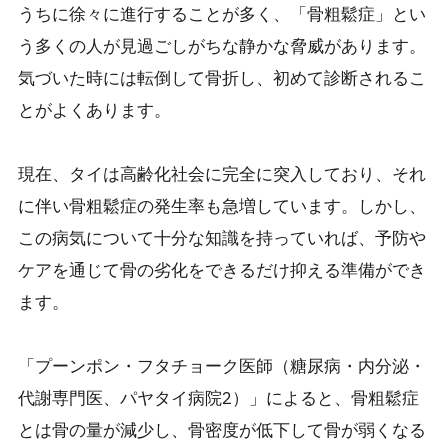
うちに徐々に進行することが多く、「骨粗鬆症」とい
う多くの人が見過ごしがちな静かな脅威があります。
気づいた時には転倒して骨折し、初めて診断されるこ
とがよくあります。
現在、タイは高齢化社会に完全に突入しており、それ
に伴い骨粗鬆症の発生率も急増しています。しかし、
この病気について十分な知識を持っていれば、予防や
ケアを通じて骨の劣化をできるだけ抑える準備ができ
ます。
「プーンポン・フタチョーク医師（糖尿病・内分泌・
代謝専門医、パヤタイ病院2）」によると、骨粗鬆症
とは骨の量が減少し、骨密度が低下して骨が弱くなる