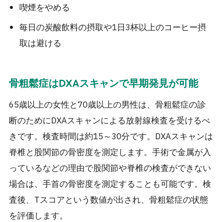
喫煙をやめる
毎日の炭酸飲料の摂取や1日3杯以上のコーヒー摂
取は避ける
骨粗鬆症はDXAスキャンで早期発見が可能
65歳以上の女性と70歳以上の男性は、骨粗鬆症の診
断のためにDXAスキャンによる放射線検査を受けるべ
きです。検査時間は約15～30分です。DXAスキャンは
脊椎と股関節の骨密度を測定します。手術で金属が入
っているなどの理由で股関節や脊椎の検査ができない
場合は、手首の骨密度を測定することも可能です。検
査後、Tスコアという数値が出され、骨粗鬆症の状態
を評価します。