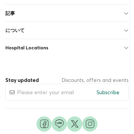
記事
について
Hospital Locations
Stay updated
Discounts, offers and events
Subscribe