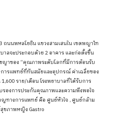
ที่ 943 ถนนพหลโยธิน แขวงสามเสนใน เขตพญาไท
าบาลจะประกอบด้วย 2 อาคาร และก่อตั้งขึ้น
ัชญาของ “คุณภาพระดับโลกที่มีการต้อนรับ
ารแพทย์ที่ทันสมัยและอุปกรณ์ ค่าเฉลี่ยของ
น 1,600 ราย/เดือน โรงพยาบาลที่ได้รับการ
รรับรองการประกันคุณภาพและความพึงพอใจ
ทางการแพทย์ คือ ศูนย์หัวใจ , ศูนย์กล้าม
ย์สุขภาพหญิง Gastro