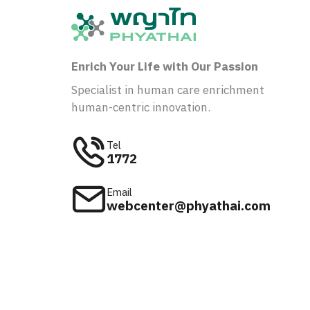
Enrich Your Life with Our Passion
Specialist in human care enrichment
human-centric innovation.
Tel
1772
Email
webcenter@phyathai.com