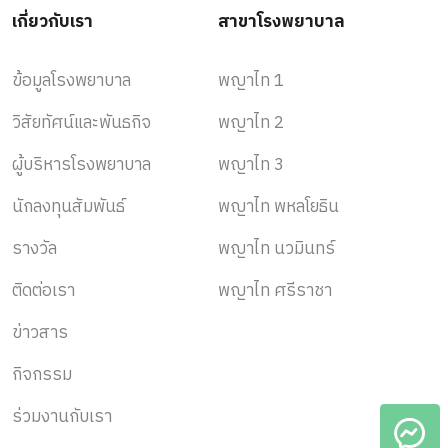
เกี่ยวกับเรา
สาขาโรงพยาบาล
ข้อมูลโรงพยาบาล
พญาไท 1
วิสัยทัศน์และพันธกิจ
พญาไท 2
ผู้บริหารโรงพยาบาล
พญาไท 3
นักลงทุนสัมพันธ์
พญาไท พหลโยธิน
รางวัล
พญาไท นวมินทร์
ติดต่อเรา
พญาไท ศรีราชา
ข่าวสาร
กิจกรรม
ร่วมงานกับเรา