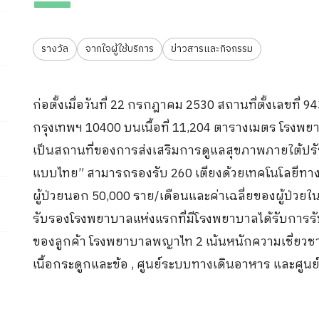
ขอประวัติการรักษา
กิจกรรม
ร่วมงานกับเรา
รางวัล
จากใจผู้ใช้บริการ
ข่าวสารและกิจกรรม
ก่อตั้งเมื่อวันที่ 22 กรกฎาคม 2530 สถานที่ตั้งเลข
กรุงเทพฯ 10400 บนเนื้อที่ 11,204 ตารางเมตร โรงพย
เป็นสถานที่ของการส่งเสริมการดูแลสุขภาพภายใต้ปร
แบบไทย” สามารถรองรับ 260 เตียงด้วยเทคโนโลยีทางก
ผู้ป่วยนอก 50,000 ราย/เดือนและค่าเฉลี่ยของผู้ป่วยใ
รับรองโรงพยาบาลแห่งแรกที่มีโรงพยาบาลได้รับกา
ของลูกค้า โรงพยาบาลพญาไท 2 เน้นหนักความเชี่ยวชาญ
เนื้อกระดูกและข้อ , ศูนย์ระบบทางเดินอาหาร และศูน