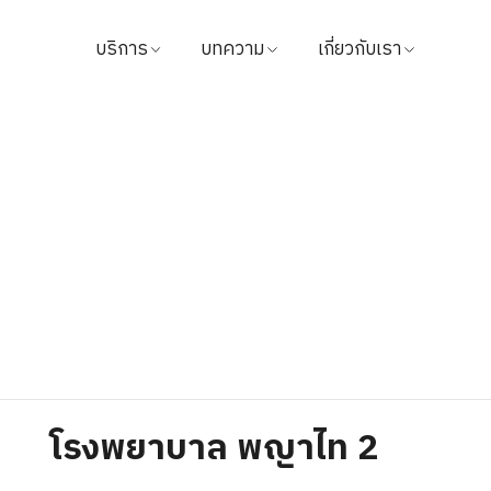
บริการ
บทความ
เกี่ยวกับเรา
ค้นหาแพทย์
บทความสุขภาพ
ข้อมูลโรงพยาบาล
นัดหมาย
วิดีโอ
วิสัยทัศน์และพันธกิจ
แนะนำบริการ
จากใจผู้ใช้บริการ
ผู้บริหารโรงพยาบาล
แพ็กเกจ & โปรโมชั่น
นักลงทุนสัมพันธ์
ศูนย์ทางการแพทย์
รางวัล
ชำระค่าบริการ
ติดต่อเรา
โรงพยาบาล พญาไท 2
นโยบายการคืนเงิน
ข่าวสาร