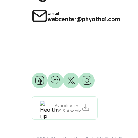
Email
webcenter@phyathai.com
Available on
iOS & Android