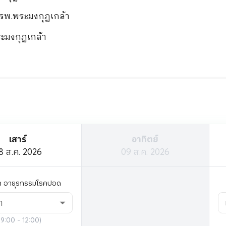
รพ.พระมงกุฏเกล้า
ะมงกุฏเกล้า
เสาร์
อาทิตย์
8 ส.ค. 2026
09 ส.ค. 2026
ิก อายุรกรรมโรคปอด
า
9:00 - 12:00
)