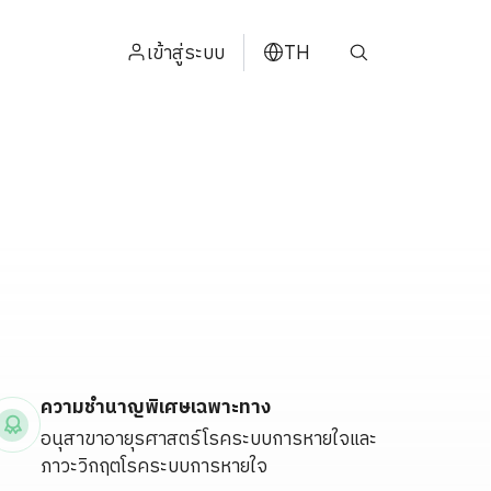
เข้าสู่ระบบ
TH
ENGLISH
中文
日本
ខ្មែរ
عربي
ความชำนาญพิเศษเฉพาะทาง
อนุสาขาอายุรศาสตร์โรคระบบการหายใจและ
ภาวะวิกฤตโรคระบบการหายใจ