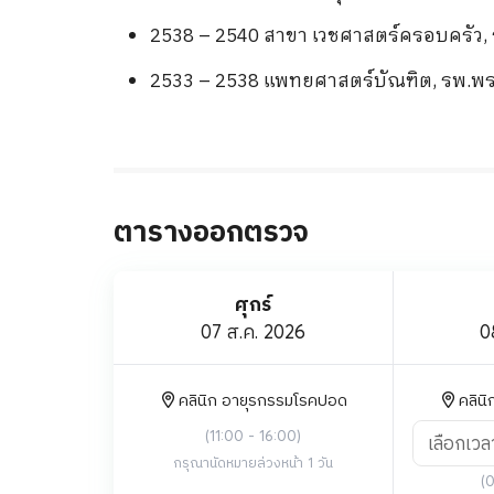
2538 – 2540 สาขา เวชศาสตร์ครอบครัว, 
2533 – 2538 แพทยศาสตร์บัณฑิต, รพ.พร
ตารางออกตรวจ
ศุกร์
07 ส.ค. 2026
0
คลินิก อายุรกรรมโรคปอด
คลิน
(
11:00 - 16:00
)
เลือกเวล
กรุณานัดหมายล่วงหน้า 1 วัน
(
0