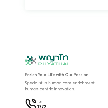
Enrich Your Life with Our Passion
Specialist in human care enrichment
human-centric innovation.
Tel
1772