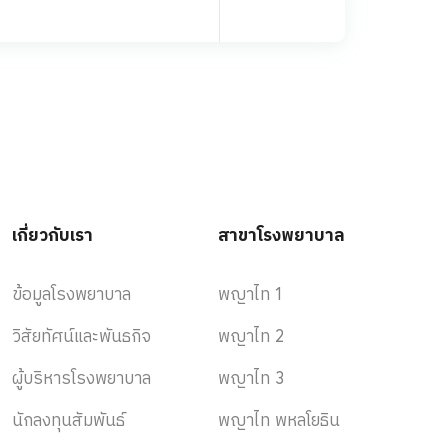
เกี่ยวกับเรา
สาขาโรงพยาบาล
ข้อมูลโรงพยาบาล
พญาไท 1
วิสัยทัศน์และพันธกิจ
พญาไท 2
ผู้บริหารโรงพยาบาล
พญาไท 3
นักลงทุนสัมพันธ์
พญาไท พหลโยธิน