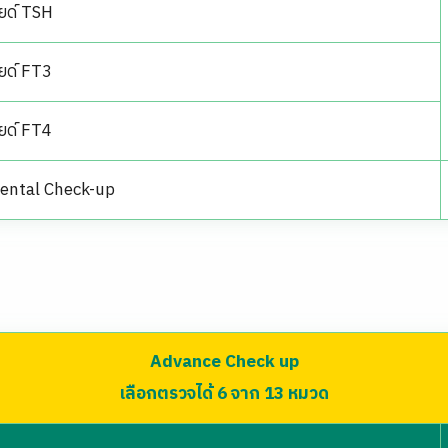
ยด์ TSH
ยด์ FT3
ยด์ FT4
Dental Check-up
Advance Check up
เลือกตรวจได้ 6 จาก 13 หมวด