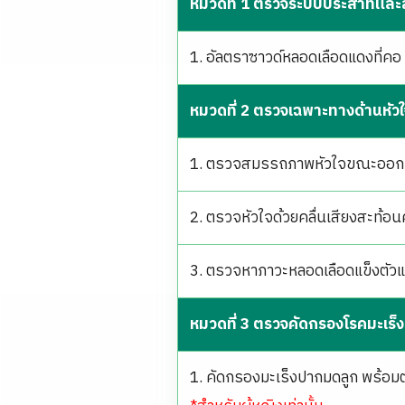
หมวดที่ 1 ตรวจระบบประสาทแล
1. อัลตราซาวด์หลอดเลือดแดงที่ค
หมวดที่ 2 ตรวจเฉพาะทางด้านหัว
1. ตรวจสมรรถภาพหัวใจขณะออกก
2. ตรวจหัวใจด้วยคลื่นเสียงสะท้อ
3. ตรวจหาภาวะหลอดเลือดแข็งตัวแ
หมวดที่ 3 ตรวจคัดกรองโรคมะเร็
1. คัดกรองมะเร็งปากมดลูก พร้อม