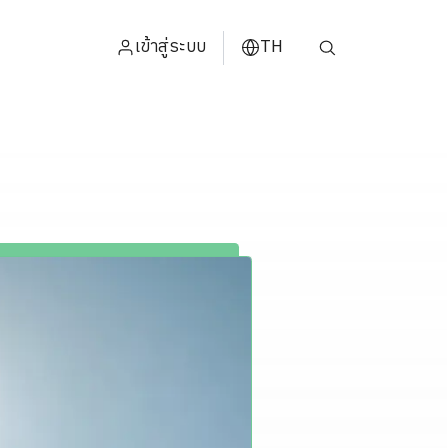
เข้าสู่ระบบ
TH
ENGLISH
中文
日本
ខ្មែរ
عربي