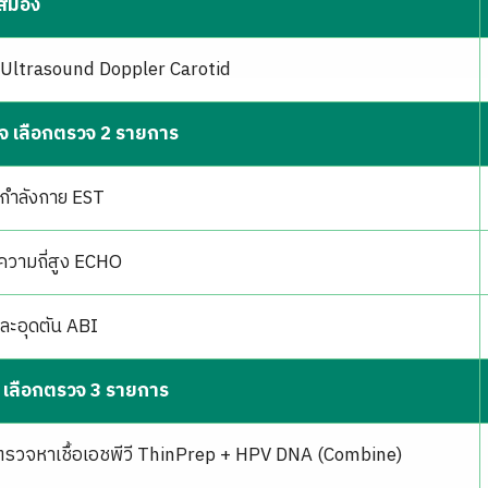
ะสมอง
อ Ultrasound Doppler Carotid
ใจ เลือกตรวจ 2 รายการ
ำลังกาย EST
นความถี่สูง ECHO
ละอุดตัน ABI
ง เลือกตรวจ 3 รายการ
ตรวจหาเชื้อเอชพีวี ThinPrep + HPV DNA (Combine)