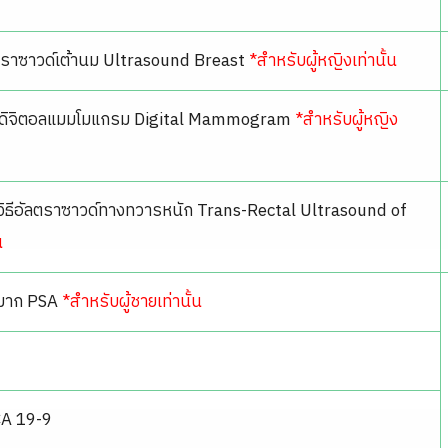
ัลตราซาวด์เต้านม Ultrasound Breast
*สำหรับผู้หญิงเท่านั้น
ื่องดิจิตอลแมมโมแกรม Digital Mammogram
*สำหรับผู้หญิง
ยวิธีอัลตราซาวด์ทางทวารหนัก Trans-Rectal Ultrasound of
น
กหมาก PSA
*สำหรับผู้ชายเท่านั้น
 CA 19-9