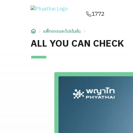
TH
English
中文
日本
ខ្មែរ
عربي
1772
บริการ
แพ็กเกจและโปรโมชั่น
บทความ
ALL YOU CAN CHECK
เกี่ยวกับเรา
สาขาโรงพยาบาล