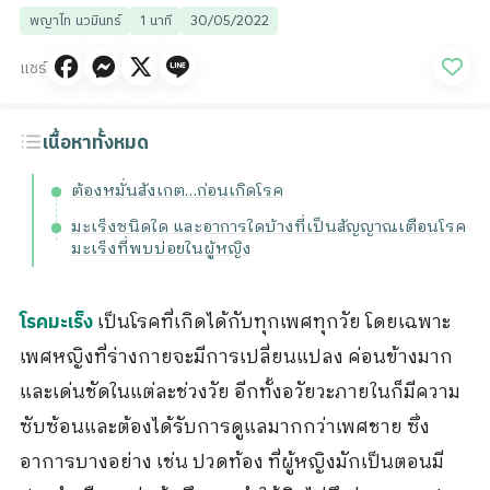
พญาไท นวมินทร์
1 นาที
30/05/2022
แชร์
เนื้อหาทั้งหมด
ต้องหมั่นสังเกต…ก่อนเกิดโรค
มะเร็งชนิดใด และอาการใดบ้างที่เป็นสัญญาณเตือนโรค
มะเร็งที่พบบ่อยในผู้หญิง
เป็นโรคที่เกิดได้กับทุกเพศทุกวัย โดยเฉพาะ
โรคมะเร็ง
เพศหญิงที่ร่างกายจะมีการเปลี่ยนแปลง ค่อนข้างมาก
และเด่นชัดในแต่ละช่วงวัย อีกทั้งอวัยวะภายในก็มีความ
ซับซ้อนและต้องได้รับการดูแลมากกว่าเพศชาย ซึ่ง
อาการบางอย่าง เช่น ปวดท้อง ที่ผู้หญิงมักเป็นตอนมี