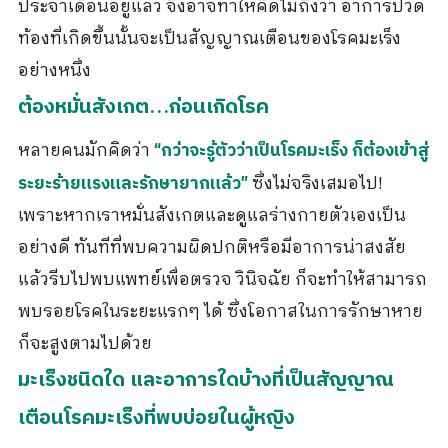
ประจำเดือนอยู่แล้ว จึงอาจทำให้คิดไม่ถึงว่า อาการปวด
ท้องที่เกิดขึ้นนั้นจะเป็นสัญญาณเตือนของโรคมะเร็ง
อย่างหนึ่ง
ต้องหมั่นสังเกต…ก่อนเกิดโรค
หลายคนมักคิดว่า
“กว่าจะรู้ตัวว่าเป็นโรคมะเร็ง ก็ต้องเข้าสู่
ซึ่งไม่จริงเสมอไป!
ระยะร้ายแรงและรักษายากแล้ว”
เพราะหากเราหมั่นสังเกตและดูแลร่างกายตัวเองเป็น
อย่างดี ทันทีที่พบความผิดปกติหรือมีอาการน่าสงสัย
แล้วรีบไปพบแพทย์เพื่อตรวจ วินิจฉัย ก็จะทำให้สามารถ
พบรอยโรคในระยะแรกๆ ได้ ซึ่งโอกาสในการรักษาหาย
ก็จะสูงตามไปด้วย
มะเร็งชนิดใด และอาการใดบ้างที่เป็นสัญญาณ
เตือนโรคมะเร็งที่พบบ่อยในผู้หญิง