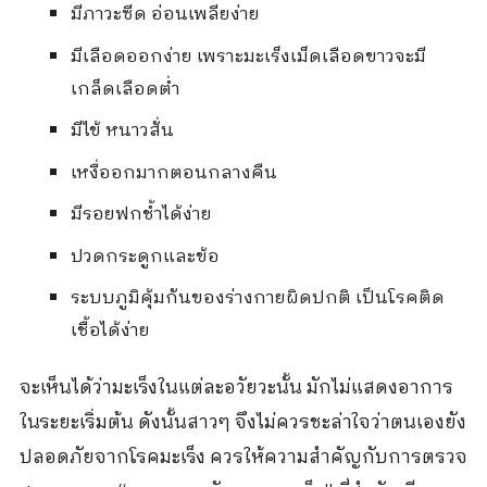
มีภาวะซีด อ่อนเพลียง่าย
มีเลือดออกง่าย เพราะมะเร็งเม็ดเลือดขาวจะมี
เกล็ดเลือดต่ำ
มีไข้ หนาวสั่น
เหงื่ออกมากตอนกลางคืน
มีรอยฟกช้ำได้ง่าย
ปวดกระดูกและข้อ
ระบบภูมิคุ้มกันของร่างกายผิดปกติ เป็นโรคติด
เชื้อได้ง่าย
จะเห็นได้ว่ามะเร็งในแต่ละอวัยวะนั้น มักไม่แสดงอาการ
ในระยะเริ่มต้น ดังนั้นสาวๆ จึงไม่ควรชะล่าใจว่าตนเองยัง
ปลอดภัยจากโรคมะเร็ง ควรให้ความสำคัญกับการตรวจ