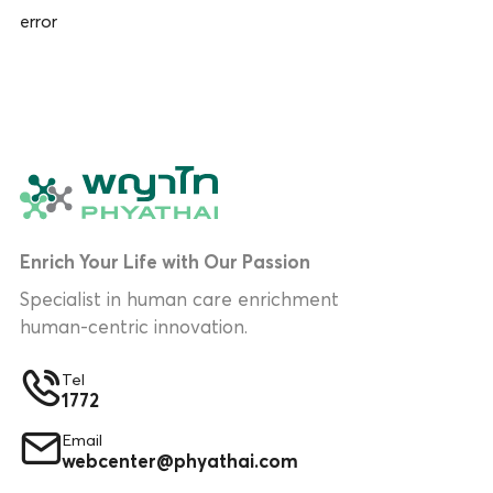
error
Enrich Your Life with Our Passion
Specialist in human care enrichment
human-centric innovation.
Tel
1772
Email
webcenter@phyathai.com