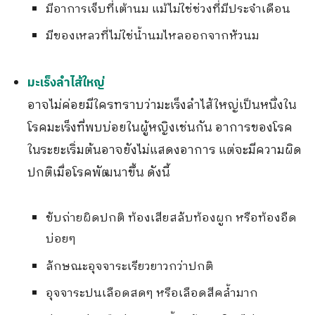
มีอาการเจ็บที่เต้านม แม้ไม่ใช่ช่วงที่มีประจำเดือน
มีของเหลวที่ไม่ใช่น้ำนมไหลออกจากหัวนม
มะเร็งลำไส้ใหญ่
อาจไม่ค่อยมีใครทราบว่ามะเร็งลำไส้ใหญ่เป็นหนึ่งใน
โรคมะเร็งที่พบบ่อยในผู้หญิงเช่นกัน อาการของโรค
ในระยะเริ่มต้นอาจยังไม่แสดงอาการ แต่จะมีความผิด
ปกติเมื่อโรคพัฒนาขึ้น ดังนี้
ขับถ่ายผิดปกติ ท้องเสียสลับท้องผูก หรือท้องอืด
บ่อยๆ
ลักษณะอุจจาระเรียวยาวกว่าปกติ
อุจจาระปนเลือดสดๆ หรือเลือดสีคล้ำมาก