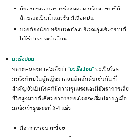
มีของเหลวออกทางช่องคลอด หรือตกขาวที่มี
ลักษณะเป็นน้ำและข้น มีเลือดปน
ปวดท้องน้อย หรือปวดท้องบริเวณอุ้งเชิงกรานที่
ไม่ใช่ปวดประจำเดือน
มะเร็งปอด
หลายคนคงคาดไม่ถึงว่า
จะเป็นโรค
“มะเร็งปอด”
มะเร็งที่พบในผู้หญิงมากจนติดอันดับเช่นกัน ที่
สำคัญยังเป็นโรคที่มีความรุนแรงและมีอัตราการเสีย
ชีวิตสูงมากทีเดียว อาการของโรคจะเริ่มปรากฏเมื่อ
มะเร็งเข้าสู่ระยะที่ 3-4 แล้ว
มีอาการหอบ เหนื่อย