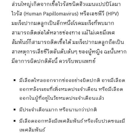
ส่วนใหญ่เกิดจากเชื้อไวรัสชนิดฮิวแมนแปปปิโลมา
ไวรัส (Human Papillomavirus) หรือเอชพีวี (HPV)
มะเร็งปากมดลูกเป็นอีกหนึ่งโรคมะเร็งที่พบมาก
สามารถติดต่อได้หลายช่องทาง แม้ไม่เคยมีเพศ
สัมพันธ์ก็สามารถติดเชื้อได้ มะเร็งปากมดลูกถือเป็น
สาเหตุการเสียชีวิตอันดับต้นๆ ของผู้หญิง ฉะนั้นหาก
มีอาการผิดปกติดังนี้ ควรรีบพบแพทย์
มีเลือดไหลออกจากช่องอย่างผิดปกติ อาจมีเลือด
ออกหลังระยะที่เพิ่งหมดประจำเดือน หรือมีเลือด
ออกในผู้ที่อยู่ในวัยหมดประจำเดือนแล้ว
มีประจำเดือนมาก หรือนานกว่าปกติ
มีเลือดออกหลังมีเพศสัมพันธ์ หรือเจ็บปวดขณะมี
เพศสัมพันธ์