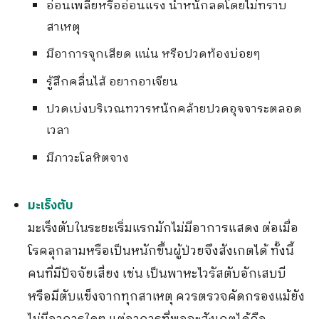
อ่อนเพลียหรืออ่อนแรง น้ำหนักลดโดยไม่ทราบ
สาเหตุ
มีอาการจุกเสียด แน่น หรือปวดท้องบ่อยๆ
รู้สึกคลื่นไส้ อยากอาเจียน
ปวดเบ่งบริเวณทวารหนักคล้ายปวดอุจจาระตลอด
เวลา
มีภาวะโลหิตจาง
มะเร็งตับ
มะเร็งตับในระยะเริ่มแรกมักไม่มีอาการแสดง ต่อเมื่อ
โรคลุกลามหรือเป็นหนักขึ้นผู้ป่วยจึงสังเกตได้ ทั้งนี้
คนที่มีปัจจัยเสี่ยง เช่น เป็นพาหะไวรัสตับอักเสบบี
หรือมีตับแข็งจากทุกสาเหตุ ควรตรวจคัดกรองแม้ยัง