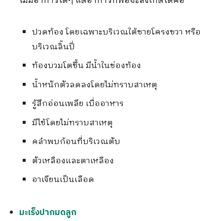
ไม่มีอาการใดๆ แต่อาการที่พอจะสังเกตได้คือ
ปวดท้อง โดยเฉพาะบริเวณใต้ชายโครงขวา หรือ
บริเวณลิ้นปี่
ท้องบวมโตขึ้น มีน้ำในช่องท้อง
น้ำหนักตัวลดลงโดยไม่ทราบสาเหตุ
รู้สึกอ่อนเพลีย เบื่ออาหาร
มีไข้โดยไม่ทราบสาเหตุ
คลำพบก้อนที่บริเวณตับ
ตัวเหลืองและตาเหลือง
อาเจียนเป็นเลือด
มะเร็งปากมดลูก