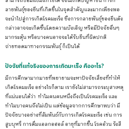
สามารถซ่อมแซมแก้ไขได้ จึงไม่เกิดปัญหาขึ้น การก
ลายพันธุ์ของยีนที่เกิดขึ้นในจุดสำคัญและมากเพียงพอ
จะนำไปสู่การเกิดโรคมะเร็ง ซึ่งการกลายพันธุ์ของยีนดัง
กล่าวอาจจะเกิดขึ้นโดยความบังเอิญ หรือมีปัจจัยอื่นๆ
มากระตุ้น หรือบางคนอาจจะได้รับยีนที่ผิดปกติ
ถ่ายทอดมาทางกรรมพันธุ์ ก็เป็นได้
ปัจจัยที่แท้จริงของการเกิดมะเร็ง คืออะไร?
มีการศึกษามากมายที่พยายามจะหาปัจจัยเสี่ยงที่ทำให้
เกิดโรคมะเร็ง อย่างไรก็ตาม เรายังไม่สามารถระบุสาเหตุ
ที่แน่นอนได้ว่า ทำไมคนคนหนึ่งถึงเป็นโรคมะเร็ง และ
ทำไมบางคนถึงไม่เป็น แต่ข้อมูลจากการศึกษาพบว่า มี
ปัจจัยบางอย่างที่สัมพันธ์กับการเกิดโรคมะเร็ง เช่น การ
สูบบุหรี่ การดื่มแอลกอฮอล์ อายุที่มากขึ้น โรคอ้วน รังสี