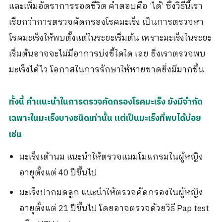
และเพิ่มอัตราการรอดชีวิต คำตอบคือ ‘ได้’ ซึ่งวิธีนี้เรา
เรียกว่าการตรวจคัดกรองโรคมะเร็ง เป็นการตรวจหา
โรคมะเร็งให้พบตั้งแต่ในระยะเริ่มต้น เพราะมะเร็งในระยะ
เริ่มต้นอาจจะไม่มีอาการบ่งชี้ใดใด เลย ยิ่งเราตรวจพบ
มะเร็งได้ไว โอกาสในการรักษาให้หายขาดยิ่งมีมากขึ้น
ทั้งนี้ คำแนะนำในการตรวจคัดกรองโรคมะเร็ง ยังมีจำกัด
เฉพาะในมะเร็งบางชนิดเท่านั้น แต่เป็นมะเร็งที่พบได้บ่อย
เช่น
มะเร็งเต้านม แนะนำให้ตรวจแมมโมแกรมในผู้หญิง
อายุตั้งแต่ 40 ปีขึ้นไป
มะเร็งปากมดลูก แนะนำให้ตรวจคัดกรองในผู้หญิง
อายุตั้งแต่ 21 ปีขึ้นไป โดยอาจตรวจด้วยวิธี Pap test