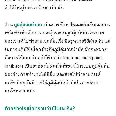
ลำไส้ใหญ่ มะเร็งเต้านม เป็นต้น
ส่วน
เป็นการรักษาโรคมะเร็งอีกแนวทาง
ภูมิคุ้มกันบำบัด
หนึ่ง ซึ่งใช้หลักการกระตุ้นระบบภูมิคุ้มกันในร่างกาย
ของเราให้ไปทำลายเซลล์มะเร็ง มีอยู่หลายวิธีด้วยกัน แต่
ในทางปฏิบัติ เมื่อกล่าวถึงภูมิคุ้มกันบำบัด มักจะหมาย
ถึงการใช้แอนติบอดีที่เรียกว่า Immune checkpoint
inhibitors เป็นยาฉีดที่มีผลทำให้เซลล์ในระบบภูมิคุ้มกัน
ของร่างกายทำงานได้ดีขึ้น และช่วยไปทำลายเซลล์
มะเร็ง ปัจจุบันมีการใช้ภูมิคุ้มกันบำบัดในการรักษา
มะเร็งหลายชนิด
ทำอย่างไรเมื่อทราบว่าเป็นมะเร็ง?