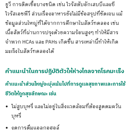
ยูวี การติดเชื้อบางชนิด เช่น ไวรัสตับอักเสบบีและซี
ไวรัสเอชพีวี ส่วนเรื่องอาหารยังไม่มีข้อสรุปที่ชัดเจน แม้
ข้อมูลส่วนใหญ่ที่ได้จากการศึกษาในสัตว์ทดลอง เช่น
เนื้อสัตว์ที่ผ่านการปรุงด้วยความร้อนสูงๆ ทำให้มีสาร
จำพวก HCAs และ PAHs เกิดขึ้น สารเหล่านี้ทำให้เกิด
มะเร็งในสัตว์ทดลองได้
คำแนะนำในการปฏิบัติตัวให้ห่างไกลจากโรคมะเร็ง
คำแนะนำส่วนใหญ่จะมุ่งเน้นไปที่การดูแลสุขภาพและการใช้
ชีวิตให้ถูกสุขลักษณะ เช่น
ไม่สูบบุหรี่ และไม่อยู่ในสิ่งแวดล้อมที่ต้องสูดดมควัน
บุหรี่
งดการดื่มแอลกอฮอล์