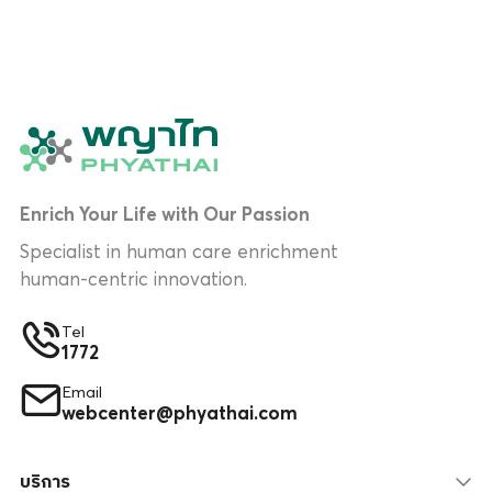
Enrich Your Life with Our Passion
Specialist in human care enrichment
human-centric innovation.
Tel
1772
Email
webcenter@phyathai.com
บริการ