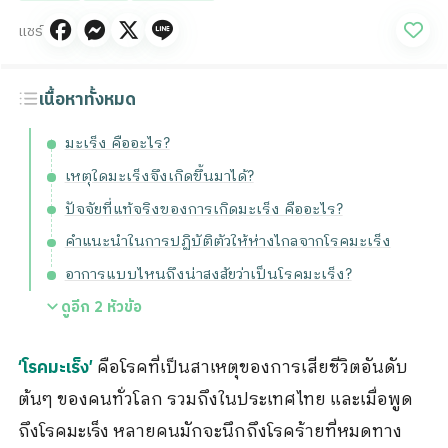
แชร์
เนื้อหาทั้งหมด
มะเร็ง คืออะไร?
เหตุใดมะเร็งจึงเกิดขึ้นมาได้?
ปัจจัยที่แท้จริงของการเกิดมะเร็ง คืออะไร?
คำแนะนำในการปฏิบัติตัวให้ห่างไกลจากโรคมะเร็ง
อาการแบบไหนถึงน่าสงสัยว่าเป็นโรคมะเร็ง?
ดูอีก
2
หัวข้อ
คือโรคที่เป็นสาเหตุของการเสียชีวิตอันดับ
‘โรคมะเร็ง’
ต้นๆ ของคนทั่วโลก รวมถึงในประเทศไทย และเมื่อพูด
ถึงโรคมะเร็ง หลายคนมักจะนึกถึงโรคร้ายที่หมดทาง