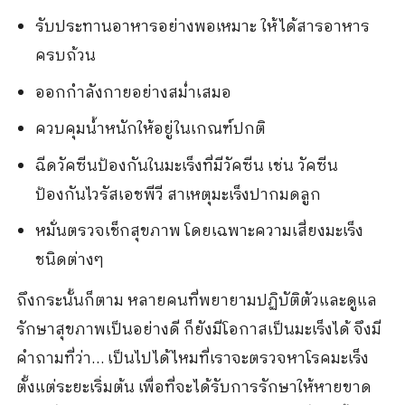
รับประทานอาหารอย่างพอเหมาะ ให้ได้สารอาหาร
ครบถ้วน
ออกกำลังกายอย่างสม่ำเสมอ
ควบคุมน้ำหนักให้อยู่ในเกณฑ์ปกติ
ฉีดวัคซีนป้องกันในมะเร็งที่มีวัคซีน เช่น วัคซีน
ป้องกันไวรัสเอชพีวี สาเหตุมะเร็งปากมดลูก
หมั่นตรวจเช็กสุขภาพ โดยเฉพาะความเสี่ยงมะเร็ง
ชนิดต่างๆ
ถึงกระนั้นก็ตาม หลายคนที่พยายามปฏิบัติตัวและดูแล
รักษาสุขภาพเป็นอย่างดี ก็ยังมีโอกาสเป็นมะเร็งได้ จึงมี
คำถามที่ว่า… เป็นไปได้ไหมที่เราจะตรวจหาโรคมะเร็ง
ตั้งแต่ระยะเริ่มต้น เพื่อที่จะได้รับการรักษาให้หายขาด