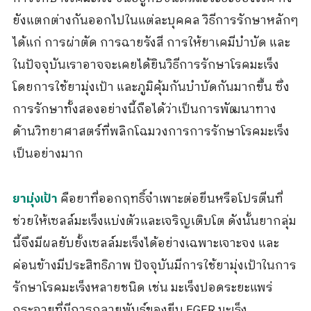
ยังแตกต่างกันออกไปในแต่ละบุคคล วิธีการรักษาหลักๆ
ได้แก่ การผ่าตัด การฉายรังสี การให้ยาเคมีบำบัด และ
ในปัจจุบันเราอาจจะเคยได้ยินวิธีการรักษาโรคมะเร็ง
โดยการใช้ยามุ่งเป้า และภูมิคุ้มกันบำบัดกันมากขึ้น ซึ่ง
การรักษาทั้งสองอย่างนี้ถือได้ว่าเป็นการพัฒนาทาง
ด้านวิทยาศาสตร์ที่พลิกโฉมวงการการรักษาโรคมะเร็ง
เป็นอย่างมาก
คือยาที่ออกฤทธิ์จำเพาะต่อยีนหรือโปรตีนที่
ยามุ่งเป้า
ช่วยให้เซลล์มะเร็งแบ่งตัวและเจริญเติบโต ดังนั้นยากลุ่ม
นี้จึงมีผลยับยั้งเซลล์มะเร็งได้อย่างเฉพาะเจาะจง และ
ค่อนข้างมีประสิทธิภาพ ปัจจุบันมีการใช้ยามุ่งเป้าในการ
รักษาโรคมะเร็งหลายชนิด เช่น มะเร็งปอดระยะแพร่
กระจายที่มีการกลายพันธุ์ของยีน EGFR มะเร็ง