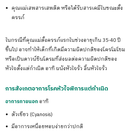
คุณแม่เสพสารเสพติด หรือได้รับสารเคมีในขณะตั้ง
ครรภ์
ในกรณีที่คุณแม่ตั้งครรภ์แรกในช่วงอายุเกิน 35-40 ปี
ขึ้นไป อาจทำให้เด็กที่เกิดมีความผิดปกติของโครโมโซม
หรือเป็นดาวน์ซินโดรมที่ส่งผลต่อความผิดปกติของ
หัวใจตั้งแต่กำเนิด อาทิ ผนังหัวใจรั่ว ลิ้นหัวใจรั่ว
การสังเกตอาการโรคหัวใจพิการแต่กำเนิด
อาทิ
อาการภายนอก
ตัวเขียว (Cyanosis)
มีอาการเหนื่อยหอบง่ายกว่าปกติ