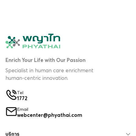
Enrich Your Life with Our Passion
Specialist in human care enrichment
human-centric innovation.
Tel
1772
Email
webcenter@phyathai.com
บริการ