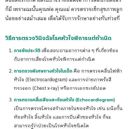
ตั้งแต่แรกเกิด แต่ในบางรายแสดงอาการตอนที่โตแล้ว
ก็มี เพราะฉะนั้นคุณพ่อ คุณแม่ ควรตรวจเช็กสุขภาพลูก
น้อยอย่างสม่ำเสมอ เพื่อได้รับการรักษาอย่างทันท่วงที
วิธีการตรวจวินิจฉัยโรคหัวใจพิการแต่กำเนิด
เพื่อสอบถามอาการต่าง ๆ ที่เกี่ยวข้อง
การซักประวัติ
กับอาการเสี่ยงโรคหัวใจพิการแต่กำเนิด
คือ การตรวจคลื่นไฟฟ้า
การตรวจพิเศษทางหัวใจในเด็ก
หัวใจ (Electrocardiogram) และการถ่ายภาพรังสี
ทรวงอก (Chest x-ray) หรือการเอกซเรย์ปอด
การตรวจคลื่นเสียงสะท้อนหัวใจ (Echocardiogram)
เป็นการตรวจโครงสร้างภายในของหัวใจ เช่น ผนังกั้น
ห้องหัวใจ ลิ้นหัวใจ และการบีบตัวของหัวใจ ก็จะ
สามารถรู้ว่าป่วยเป็นโรคหัวใจชนิดใด