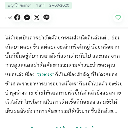
พญาไท ศรีราชา
1 นาที
27/03/2020
แชร์
ไม่ว่าจะเป็นการผ่าตัดศัลยกรรมส่วนใดก็แล้วแต่… ย่อม
เกิดบาดแผลขึ้น แต่แผลจะเล็กหรือใหญ่ น้อยหรือมาก
นั้นก็ขึ้นอยู่กับการผ่าตัดที่แตกต่างกันไป และนอกจาก
การดูแลแผลผ่าตัดศัลยกรรมตามคำแนะนำของคุณ
หมอแล้ว เรื่อง
ก็เป็นเรื่องสำคัญที่ไม่ควรมอง
“อาหาร”
ข้าม! เพราะอาหารบางอย่างเมื่อเรากินเข้าไปแล้ว จะช่วย
บำรุงร่างกาย ช่วยให้แผลหายเร็วขึ้นได้ แล้วยิ่งแผลหาย
เร็วได้เท่าไหร่โอกาสในการติดเชื้อก็น้อยลง แถมยังได้
เห็นผลลัพธ์จากการศัลยกรรมได้เร็วมากขึ้นอีกด้วย…