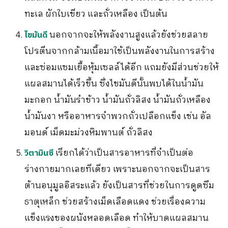
ทะเล ผักใบเขียว และถั่วเหลือง เป็นต้น
นอกจากจะให้พลังงานสูงแล้วยังช่วยสลาย
ไขมันดี
โปรตีนจากกล้ามเนื้อมาใช้เป็นพลังงานในการสร้าง
และซ่อมแซมเยื้อหุ้มเซลล์ได้อีก แถมยังมีส่วนช่วยให้
แผลสมานได้เร็วขึ้น ซึ่งไขมันดีนั้นพบได้ในน้ำมัน
มะกอก น้ำมันรำข้าว น้ำมันถั่วลิสง น้ำมันถั่วเหลือง
น้ำมันงา หรืออาหารจำพวกถั่วเปลือกแข็ง เช่น อัล
มอนด์ เม็ดมะม่วงหิมพานต์ ถั่วลิสง
เรียกได้ว่าเป็นสารอาหารที่จำเป็นต่อ
วิตามินซี
ร่างกายมากเลยทีเดียว เพราะนอกจากจะเป็นสาร
ต้านอนุมูลอิสระแล้ว ยังเป็นสารที่ช่วยในการดูดซึม
ธาตุเหล็ก ช่วยสร้างเม็ดเลือดแดง ช่วยเรื่องความ
แข็งแรงของผนังหลอดเลือด ทำให้บาดแผลสมาน