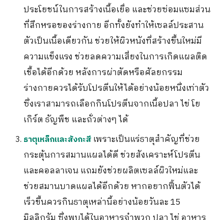
ประโยชน์ในการสร้างเนื้อเยื่อ และช่วยซ่อมแซมส่วน
ที่สึกหรอของร่างกาย อีกทั้งยังทำให้เซลล์ประสาน
ตัวเป็นเนื้อเดียวกัน ช่วยให้ผิวหนังที่สร้างขึ้นใหม่มี
ความแข็งแรง ช่วยลดความเสี่ยงในการเกิดแผลติด
เชื้อได้อีกด้วย หลังการผ่าตัดหรือศัลยกรรม
ร่างกายควรได้รับโปรตีนให้ได้อย่างน้อยหนึ่งเท่าตัว
ซึ่งเราสามารถเลือกกินโปรตีนจากเนื้อปลา ไข่ โย
เกิร์ต ธัญพืช และถั่วต่างๆ ได้
เพราะเป็นแร่ธาตุสำคัญที่ช่วย
ธาตุเหล็กและสังกะสี
กระตุ้นการสมานแผลได้ดี ช่วยสังเคราะห์โปรตีน
และคอลลาเจน แถมยังช่วยผลิตเซลล์ผิวใหม่และ
ช่วยสมานบาดแผลได้อีกด้วย หากอยากฟื้นตัวได้
เร็วขึ้นควรกินธาตุเหล่านี้อย่างน้อยวันละ 15
มิลลิกรัม ซึ่งพบได้ในอาหารจำพวก ปลา ไข่ อาหาร