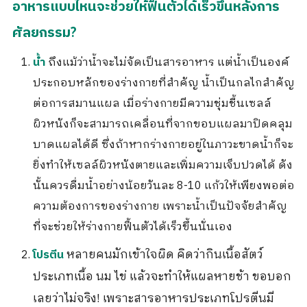
อาหารแบบไหนจะช่วยให้ฟื้นตัวได้เร็วขึ้นหลังการ
ศัลยกรรม?
ถึงแม้ว่าน้ำจะไม่จัดเป็นสารอาหาร แต่น้ำเป็นองค์
น้ำ
ประกอบหลักของร่างกายที่สำคัญ น้ำเป็นกลไกสำคัญ
ต่อการสมานแผล เมื่อร่างกายมีความชุ่มชื้นเซลล์
ผิวหนังก็จะสามารถเคลื่อนที่จากขอบแผลมาปิดคลุม
บาดแผลได้ดี ซึ่งถ้าหากร่างกายอยู่ในภาวะขาดน้ำก็จะ
ยิ่งทำให้เซลล์ผิวหนังตายและเพิ่มความเจ็บปวดได้ ดัง
นั้นควรดื่มน้ำอย่างน้อยวันละ 8-10 แก้วให้เพียงพอต่อ
ความต้องการของร่างกาย เพราะน้ำเป็นปัจจัยสำคัญ
ที่จะช่วยให้ร่างกายฟื้นตัวได้เร็วขึ้นนั่นเอง
หลายคนมักเข้าใจผิด คิดว่ากินเนื้อสัตว์
โปรตีน
ประเภทเนื้อ นม ไข่ แล้วจะทำให้แผลหายช้า ขอบอก
เลยว่าไม่จริง! เพราะสารอาหารประเภทโปรตีนมี