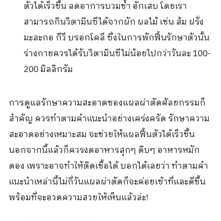
ตัวได้เร็วขึ้น ลดอาการบวมช้ำ อักเสบ โดยเรา
สามารถกินวิตามินซีได้จากผัก ผลไม้ เช่น ส้ม ฝรั่ง
มะละกอ กีวี บรอกโคลี ซึ่งในการพักฟื้นรักษาตัวนั้น
ร่างกายควรได้รับวิตามินซีไม่น้อยไปกว่าวันละ 100-
200 มิลลิกรัม
การดูแลรักษาความสะอาดของแผลผ่าตัดศัลยกรรมก็
สำคัญ ควรทำตามคำแนะนำอย่างเคร่งครัด รักษาความ
สะอาดอย่างเหมาะสม จะช่วยให้แผลฟื้นตัวได้เร็วขึ้น
นอกจากนี้แล้วก็ควรงดอาหารสุกๆ ดิบๆ อาหารหมัก
ดอง เพราะอาจทำให้ติดเชื้อได้ บอกได้เลยว่า ทำตามคำ
แนะนำเหล่านี้ไม่กี่วันแผลผ่าตัดก็จะค่อยเข้าที่และดีขึ้น
พร้อมที่จะอวดความสวยให้เห็นแล้วล่ะ!