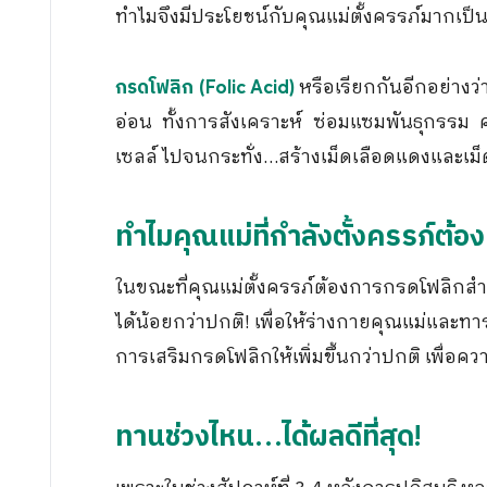
ทำไมจึงมีประโยชน์กับคุณแม่ตั้งครรภ์มากเป็
หรือเรียกกันอีกอย่างว่
กรดโฟลิก (Folic Acid)
อ่อน ทั้งการสังเคราะห์ ซ่อมแซมพันธุกรรม 
เซลล์ ไปจนกระทั่ง…สร้างเม็ดเลือดแดงและเ
ทำไมคุณแม่ที่กำลังตั้งครรภ์ต
ในขณะที่คุณแม่ตั้งครรภ์ต้องการกรดโฟลิกส
ได้น้อยกว่าปกติ! เพื่อให้ร่างกายคุณแม่และทา
การเสริมกรดโฟลิกให้เพิ่มขึ้นกว่าปกติ เพื่อ
ทานช่วงไหน…ได้ผลดีที่สุด!