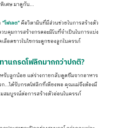
นพิเศษ มาดูกัน…
า
คือวิตามินที่มีส่วนช่วยในการสร้างตัว
“โฟเลต”
ควบคุมการสร้างกรดอะมิโนที่จำเป็นในการแบ่ง
ม็ดเลือดขาวในไขกระดูกของลูกในครรภ์
้องทานกรดโฟลิกมากกว่าปกติ?
ำหรับลูกน้อย แต่ร่างกายกลับดูดซึมจากอาหาร
รก…ได้รับกรดโฟลิกที่เพียงพอ คุณแม่จึงต้องมี
ความสมบูรณ์ต่อการสร้างตัวอ่อนในครรภ์