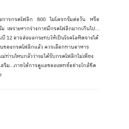
ต้องการกรดโฟลิก 800 ไมโครกรัมต่อวัน หรือ
ครกรัม เพราะหากร่างกายมีกรดโฟลิกมากเกินไป…
นบี 12 อาจส่งผลกระทบให้เป็นโรคโลหิตจางได้
เป็นของกรดโฟลิกแล้ว ควรเลือกทานอาหาร
ม่ท่านไหนกลัวว่าจะได้รับกรดโฟลิกไม่เพียง
สริม…ภายใต้การดูแลของแพทย์อย่างใกล้ชิด
ย