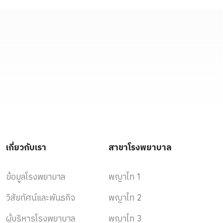
เกี่ยวกับเรา
สาขาโรงพยาบาล
ข้อมูลโรงพยาบาล
พญาไท 1
วิสัยทัศน์และพันธกิจ
พญาไท 2
ผู้บริหารโรงพยาบาล
พญาไท 3