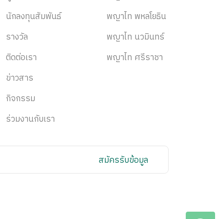
นักลงทุนสัมพันธ์
พญาไท พหลโยธิน
รางวัล
พญาไท นวมินทร์
ติดต่อเรา
พญาไท ศรีราชา
ข่าวสาร
กิจกรรม
ร่วมงานกับเรา
สมัครรับข้อมูล