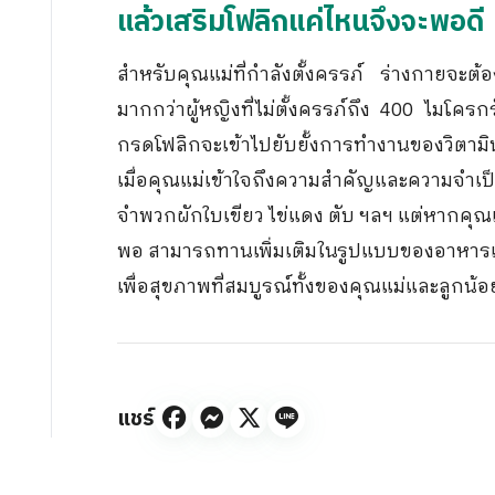
แล้วเสริมโฟลิกแค่ไหนจึงจะพอดี
สำหรับคุณแม่ที่กำลังตั้งครรภ์ ร่างกายจะ
มากกว่าผู้หญิงที่ไม่ตั้งครรภ์ถึง 400 ไมโ
กรดโฟลิกจะเข้าไปยับยั้งการทำงานของวิตามิ
เมื่อคุณแม่เข้าใจถึงความสำคัญและความจำ
จำพวกผักใบเขียว ไข่แดง ตับ ฯลฯ แต่หากคุณแ
พอ สามารถทานเพิ่มเติมในรูปแบบของอาหารเ
เพื่อสุขภาพที่สมบูรณ์ทั้งของคุณแม่และลูกน้อ
แชร์