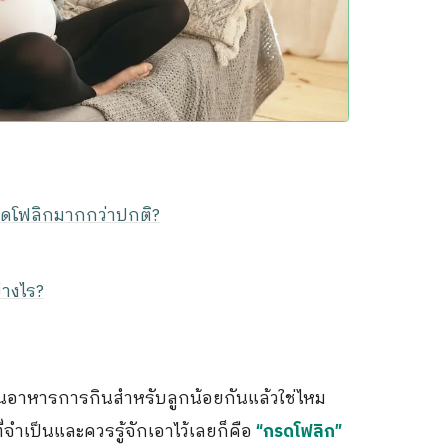
รดโฟลิกมากกว่าปกติ?
างไร?
างแผนอาหารการกินสำหรับลูกน้อยกันแล้วใช่ไหม
่จำเป็นและควรรู้จักเอาไว้เลยก็คือ
“กรดโฟลิก”