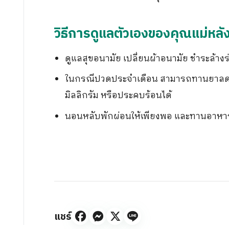
วิธีการดูแลตัวเองของคุณแม่หล
ดูแลสุขอนามัย เปลี่ยนผ้าอนามัย ชำระล้าง
ในกรณีปวดประจำเดือน สามารถทานยาลดป
มิลลิกรัม หรือประคบร้อนได้
นอนหลับพักผ่อนให้เพียงพอ และทานอาหาร
แชร์