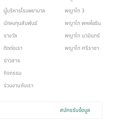
ผู้บริหารโรงพยาบาล
พญาไท 3
นักลงทุนสัมพันธ์
พญาไท พหลโยธิน
รางวัล
พญาไท นวมินทร์
ติดต่อเรา
พญาไท ศรีราชา
ข่าวสาร
กิจกรรม
ร่วมงานกับเรา
สมัครรับข้อมูล