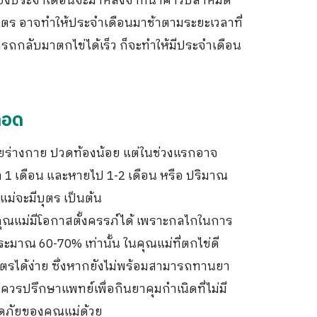
ซึ่งประจำเดือนจะมาหลังจากน้ำคาวปลาหมด
บุตร อาจทำให้ประจำเดือนมาช้าตามระยะเวลาที่
ารถกลับมาตกไข่ได้เร็ว ก็จะทำให้มีประจำเดือน
ลอด
อยร่างกาย ปวดท้องน้อย แต่ในช่วงแรกอาจ
 1 เดือน และหายไป 1-2 เดือน หรือ ปริมาณ
แม่จะมีบุตร เป็นต้น
คุณแม่มีโอกาสตั้งครรภ์ได้ เพราะกลไกในการ
ระมาณ 60-70% เท่านั้น ในคุณแม่ที่ตกไข่ดี
บุตรได้ง่าย ซึ่งหากยังไม่พร้อมสามารถทานยา
่ควรปรึกษาแพทย์เพื่อกินยาคุมกำเนิดที่ไม่มี
ภัยของคุณแม่ด้วย