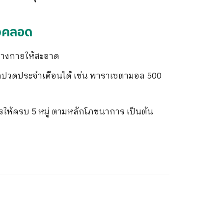
ังคลอด
ร่างกายให้สะอาด
วดประจำเดือนได้ เช่น พาราเซตามอล 500
ให้ครบ 5 หมู่ ตามหลักโภชนาการ เป็นต้น