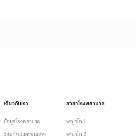
เกี่ยวกับเรา
สาขาโรงพยาบาล
ข้อมูลโรงพยาบาล
พญาไท 1
วิสัยทัศน์และพันธกิจ
พญาไท 2