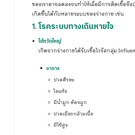
ของเราอาจลดลงจนทำให้เมื่อมีการติดเชื้อจึงป่วย
เกิดขึ้นได้กับหลายระบบของร่างกาย เช่น
1. โรคระบบทางเดินหายใจ
ไข้หวัดใหญ่
เกิดจากร่างกายได้รับเชื้อไวรัสกลุ่ม Influe
อาการ
ปวดศีรษะ
ไอแห้ง
มีน้ำมูก คัดจมูก
ปวดเมื่อยกล้ามเนื้อ
มีไข้สูง