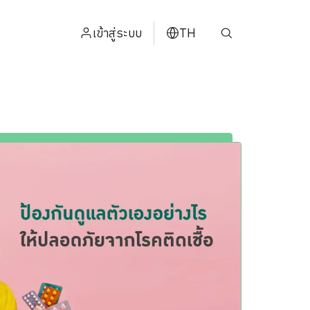
เข้าสู่ระบบ
TH
ENGLISH
中文
日本
ខ្មែរ
عربي