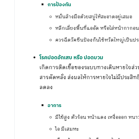
การป้องกัน
หมั่นล้างมือด้วยสบู่ให้สะอาดอยู่เสมอ
หลีกเลี่ยงพื้นที่แออัด หรือใส่หน้ากากอน
ควรฉีดวัคซีนป้องกันไข้หวัดใหญ่เป็นปร
โรคปอดอักเสบ หรือ ปอดบวม
เกิดการติดเชื้อของระบบทางเดินหายใจส่ว
สารคัดหลั่ง ส่งผลให้การหายใจไม่มีประสิ
ลดลง
อาการ
มีไข้สูง ตัวร้อน หน้าแดง เหงื่อออก หนาว
ไอ มีเสมหะ