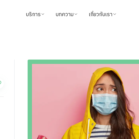
บริการ
บทความ
เกี่ยวกับเรา
ค้นหาแพทย์
บทความสุขภาพ
ข้อมูลโรงพยาบาล
นัดหมาย
วิดีโอ
วิสัยทัศน์และพันธกิจ
แนะนำบริการ
จากใจผู้ใช้บริการ
ผู้บริหารโรงพยาบาล
แพ็กเกจ & โปรโมชั่น
นักลงทุนสัมพันธ์
ศูนย์ทางการแพทย์
รางวัล
ชำระค่าบริการ
ติดต่อเรา
นโยบายการคืนเงิน
ข่าวสาร