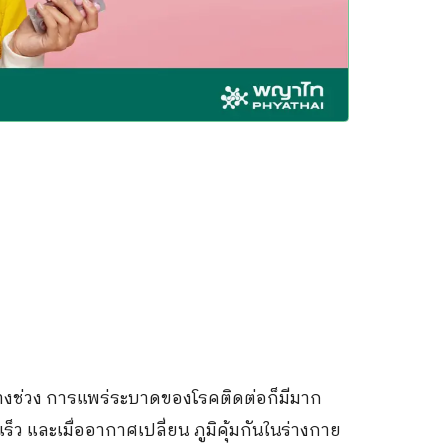
างช่วง การแพร่ระบาดของโรคติดต่อก็มีมาก
็ว และเมื่ออากาศเปลี่ยน ภูมิคุ้มกันในร่างกาย