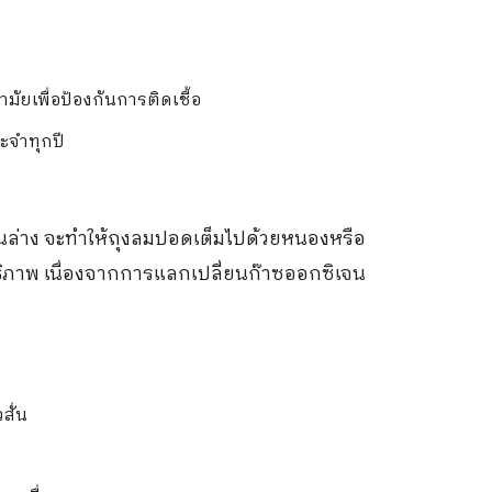
ามัยเพื่อป้องกันการติดเชื้อ
ะจำทุกปี
นล่าง จะทำให้ถุงลมปอดเต็มไปด้วยหนองหรือ
ทธิภาพ เนื่องจากการแลกเปลี่ยนก๊าซออกซิเจน
สั่น