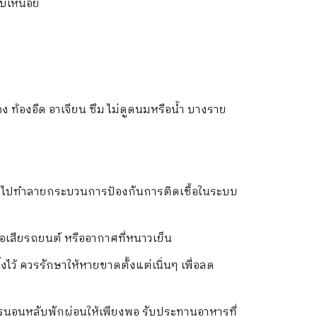
บเหนื่อย
 ท้องอืด อาเจียน ซึม ไม่ดูดนมหรือน้ำ บางราย
รี่จะไปทำลายกระบวนการป้องกันการติดเชื้อในระบบ
อไอเสียรถยนต์ หรืออากาศที่หนาวเย็น
้งไว้ ควรรักษาให้หายขาดตั้งแต่เนิ่นๆ เพื่อลด
ารนอนหลับพักผ่อนให้เพียงพอ รับประทานอาหารที่