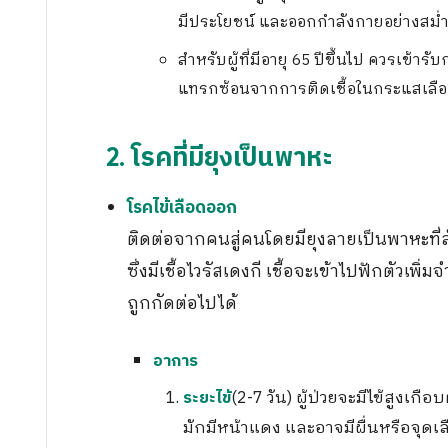
มีประโยชน์ และออกกำลังกายอย่างสม่
สำหรับผู้ที่มีอายุ 65 ปีขึ้นไป ควรเข้า
แทรกซ้อนจากการติดเชื้อในกระแสเลื
2. โรคที่มียุงเป็นพาหะ
โรคไข้เลือดออก
ติดต่อจากคนสู่คนโดยมียุงลายเป็นพาหะที่ส
ซึ่งมีเชื้อไวรัสเดงกี เชื้อจะเข้าไปฟักตัวเ
ถูกกัดต่อไปได้
อาการ
(2-7 วัน) ผู้ป่วยจะมีไข้สูงเก
ระยะไข้
มักมีหน้าแดง และอาจมีผื่นหรือจุด