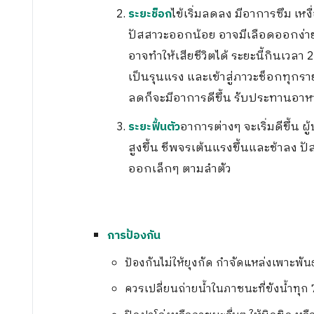
ไข้เริ่มลดลง มีอาการซึม เหง
ระยะช็อก
ปัสสาวะออกน้อย อาจมีเลือดออกง่าย
อาจทำให้เสียชีวิตได้ ระยะนี้กินเวลา 2
เป็นรุนแรง และเข้าสู่ภาวะช็อกทุกราย 
ลดก็จะมีอาการดีขึ้น รับประทานอาหารไ
อาการต่างๆ จะเริ่มดีขึ้น 
ระยะฟื้นตัว
สูงขึ้น ชีพจรเต้นแรงขึ้นและช้าลง ป
ออกเล็กๆ ตามลำตัว
การป้องกัน
ป้องกันไม่ให้ยุงกัด กำจัดแหล่งเพาะพัน
ควรเปลี่ยนถ่ายน้ำในภาชนะที่ขังน้ำทุก 7