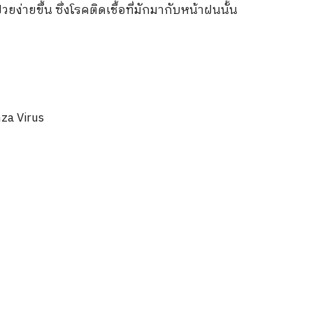
ง่ายขึ้น ซึ่งโรคติดเชื้อที่มักมากับหน้าฝนนั้น
nza Virus