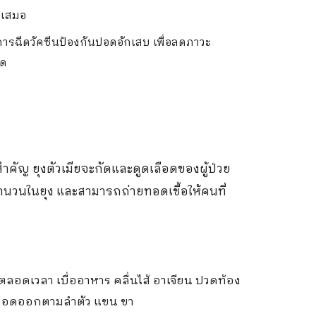
ำเสมอ
รับการฉีดวัคซีนป้องกันปอดอักเสบ เพื่อลดภาวะ
อด
ำคัญ ยุงตัวเมียจะกัดและดูดเลือดของผู้ป่วย
พิ่มจำนวนในยุง และสามารถถ่ายทอดเชื้อให้คนที่
ือบตลอดเวลา เบื่ออาหาร คลื่นไส้ อาเจียน ปวดท้อง
เลือดออกตามลำตัว แขน ขา