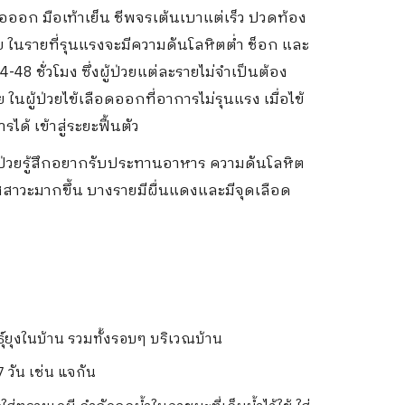
ื่อออก มือเท้าเย็น ชีพจรเต้นเบาแต่เร็ว ปวดท้อง
 ในรายที่รุนแรงจะมีความดันโลหิตต่ำ ช็อก และ
4-48 ชั่วโมง ซึ่งผู้ป่วยแต่ละรายไม่จำเป็นต้อง
ในผู้ป่วยไข้เลือดออกที่อาการไม่รุนแรง เมื่อไข้
ด้ เข้าสู่ระยะฟื้นตัว
ผู้ป่วยรู้สึกอยากรับประทานอาหาร ความดันโลหิต
ัสสาวะมากขึ้น บางรายมีผื่นแดงและมีจุดเลือด
ธุ์ยุงในบ้าน รวมทั้งรอบๆ บริเวณบ้าน
 วัน เช่น แจกัน