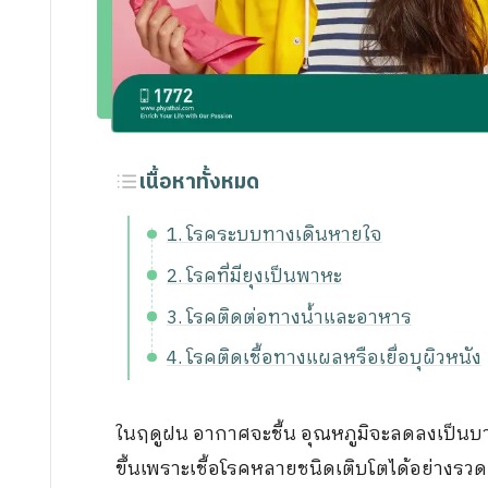
ขอประวัติการรักษา
กิจกรรม
ร่วมงานกับเรา
เนื้อหาทั้งหมด
1. โรคระบบทางเดินหายใจ
2. โรคที่มียุงเป็นพาหะ
3. โรคติดต่อทางน้ำและอาหาร
4. โรคติดเชื้อทางแผลหรือเยื่อบุผิวหนัง
ในฤดูฝน อากาศจะชื้น อุณหภูมิจะลดลงเป็นบ
ขึ้นเพราะเชื้อโรคหลายชนิดเติบโตได้อย่างรวดเร